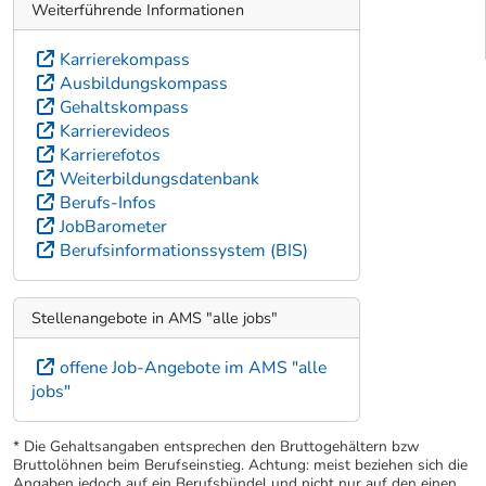
Weiterführende Informationen
Karrierekompass
Ausbildungskompass
Gehaltskompass
Karrierevideos
Karrierefotos
Weiterbildungsdatenbank
Berufs-Infos
JobBarometer
Berufsinformationssystem (BIS)
Stellenangebote in AMS "alle jobs"
offene Job-Angebote im AMS "alle
jobs"
* Die Gehaltsangaben entsprechen den Bruttogehältern bzw
Bruttolöhnen beim Berufseinstieg. Achtung: meist beziehen sich die
Angaben jedoch auf ein Berufsbündel und nicht nur auf den einen