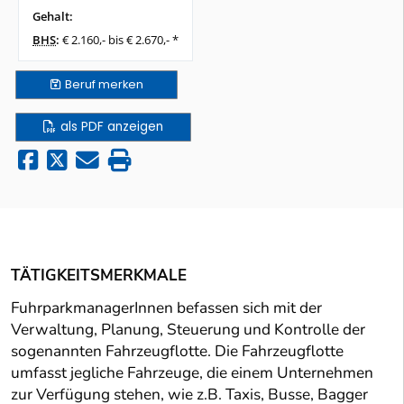
Gehalt:
BHS
:
€ 2.160,- bis € 2.670,- *
Beruf
merken
als PDF anzeigen
TÄTIGKEITSMERKMALE
FuhrparkmanagerInnen befassen sich mit der
Verwaltung, Planung, Steuerung und Kontrolle der
sogenannten Fahrzeugflotte. Die Fahrzeugflotte
umfasst jegliche Fahrzeuge, die einem Unternehmen
zur Verfügung stehen, wie z.B. Taxis, Busse, Bagger