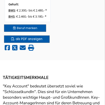
Gehalt:
BMS
:
€ 2.300,- bis € 2.480,- *
BHS
:
€ 2.460,- bis € 3.180,- *
Beruf
merken
als PDF anzeigen
TÄTIGKEITSMERKMALE
"Key Account" bedeutet übersetzt soviel wie
"SchlüsselkundIn". Dies sind für ein Unternehmen
besonders wichtige Haupt- und GroßkundInnen. Key-
Account-ManagerInnen sind für deren Betreuung und