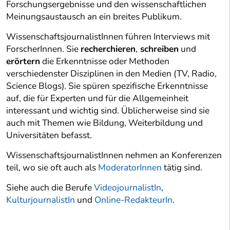
Forschungsergebnisse und den wissenschaftlichen
Meinungsaustausch an ein breites Publikum.
WissenschaftsjournalistInnen führen Interviews mit
ForscherInnen. Sie
recherchieren
,
schreiben
und
erörtern
die Erkenntnisse oder Methoden
verschiedenster Disziplinen in den Medien (TV, Radio,
Science Blogs). Sie spüren spezifische Erkenntnisse
auf, die für Experten und für die Allgemeinheit
interessant und wichtig sind. Üblicherweise sind sie
auch mit Themen wie Bildung, Weiterbildung und
Universitäten befasst.
WissenschaftsjournalistInnen nehmen an Konferenzen
teil, wo sie oft auch als
ModeratorInnen
tätig sind.
Siehe auch die Berufe
VideojournalistIn
,
KulturjournalistIn
und
Online-RedakteurIn
.