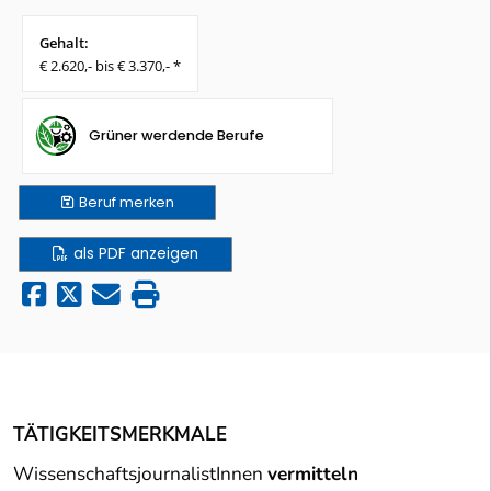
Gehalt:
€ 2.620,- bis € 3.370,- *
Grüner werdende Berufe
Beruf
merken
als PDF anzeigen
TÄTIGKEITSMERKMALE
WissenschaftsjournalistInnen
vermitteln