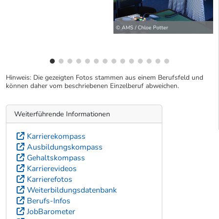
© AMS / Chloe Potter
Hinweis: Die gezeigten Fotos stammen aus einem Berufsfeld und
können daher vom beschriebenen Einzelberuf abweichen.
Weiterführende Informationen
Karrierekompass
Ausbildungskompass
Gehaltskompass
Karrierevideos
Karrierefotos
Weiterbildungsdatenbank
Berufs-Infos
JobBarometer