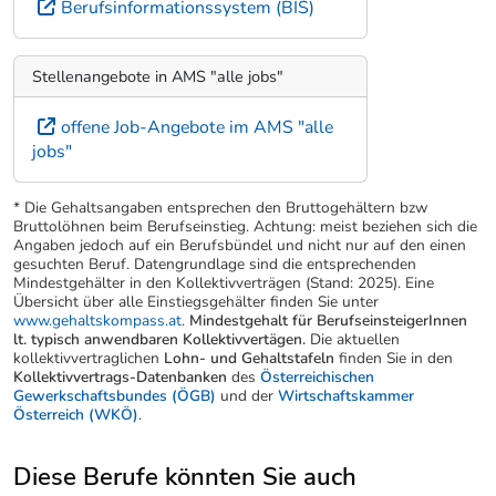
Berufsinformationssystem (BIS)
Stellenangebote in AMS "alle jobs"
offene Job-Angebote im AMS "alle
jobs"
* Die Gehaltsangaben entsprechen den Bruttogehältern bzw
Bruttolöhnen beim Berufseinstieg. Achtung: meist beziehen sich die
Angaben jedoch auf ein Berufsbündel und nicht nur auf den einen
gesuchten Beruf. Datengrundlage sind die entsprechenden
Mindestgehälter in den Kollektivverträgen (Stand: 2025). Eine
Übersicht über alle Einstiegsgehälter finden Sie unter
www.gehaltskompass.at
.
Mindestgehalt für BerufseinsteigerInnen
lt. typisch anwendbaren Kollektivvertägen.
Die aktuellen
kollektivvertraglichen
Lohn- und Gehaltstafeln
finden Sie in den
Kollektivvertrags-Datenbanken
des
Österreichischen
Gewerkschaftsbundes (ÖGB)
und der
Wirtschaftskammer
Österreich (WKÖ)
.
Diese Berufe könnten Sie auch