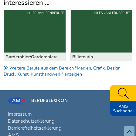
interessieren ...
Uber weitere Berufsvorschläge
HILFS-/ANLERNBERUFE
HILFS-/ANLERNBERUFE
Garderobier/Garderobiere
BilleteurIn
Weitere Berufe aus dem Bereich "Medien, Grafik, Design,
Druck, Kunst, Kunsthandwerk" anzeigen
BERUFSLEXIKON
AMS
Suchportal
Impressum
Datenschutzerklärung
Barrierefreiheitserklärung
AMS