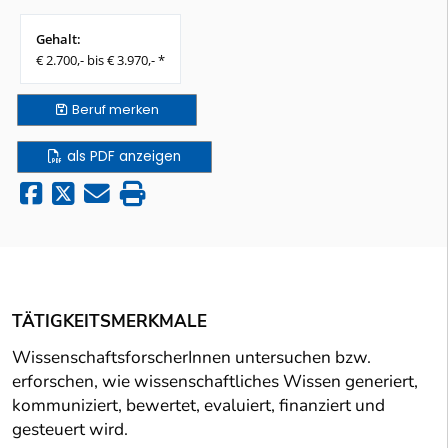
Gehalt:
€ 2.700,- bis € 3.970,- *
Beruf
merken
als PDF anzeigen
TÄTIGKEITSMERKMALE
WissenschaftsforscherInnen untersuchen bzw.
erforschen, wie wissenschaftliches Wissen generiert,
kommuniziert, bewertet, evaluiert, finanziert und
gesteuert wird.