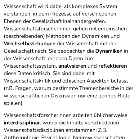
Wissenschaft wird dabei als komplexes System
verstanden, in dem Prozesse auf verschiedenen
Ebenen der Gesellschaft ineinandergreifen.
WissenschaftsforscherInnen gehen mit empirischen
(beschreibenden) Methoden den Dynamiken und
Wechselbeziehungen
der Wissenschaft mit der
Gesellschaft nach. Sie beobachten die
Dynamiken
in
der Wissenschaft, erheben Daten zum
Wissenschaftssystem,
analysieren
und
reflektieren
diese Daten kritisch. Sie sind dabei mit
Wissenschaftskritik und ethischen Aspekten befasst
(z.B. Fragen, warum bestimmte Themenbereiche in der
wissenschaftlichen Diskussion nur eine geringe Rolle
spielen).
WissenschaftsforscherInnen arbeiten üblicherweise
interdisziplinär
, wobei die Inhalte verschiedenen
Wissenschaftsdisziplinen entstammen: Z.B.
Anthropologie, Psychologie, Neurowissenschaften,