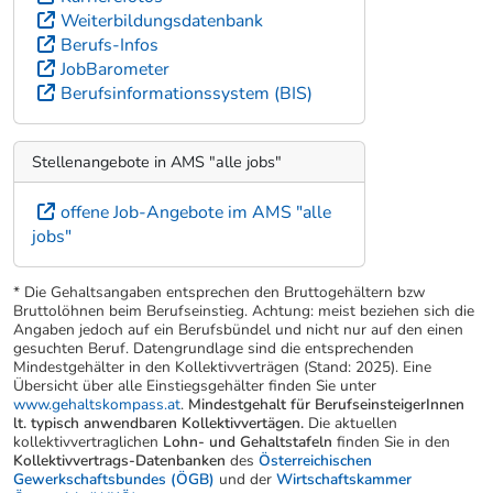
Weiterbildungsdatenbank
Berufs-Infos
JobBarometer
Berufsinformationssystem (BIS)
Stellenangebote in AMS "alle jobs"
offene Job-Angebote im AMS "alle
jobs"
* Die Gehaltsangaben entsprechen den Bruttogehältern bzw
Bruttolöhnen beim Berufseinstieg. Achtung: meist beziehen sich die
Angaben jedoch auf ein Berufsbündel und nicht nur auf den einen
gesuchten Beruf. Datengrundlage sind die entsprechenden
Mindestgehälter in den Kollektivverträgen (Stand: 2025). Eine
Übersicht über alle Einstiegsgehälter finden Sie unter
www.gehaltskompass.at
.
Mindestgehalt für BerufseinsteigerInnen
lt. typisch anwendbaren Kollektivvertägen.
Die aktuellen
kollektivvertraglichen
Lohn- und Gehaltstafeln
finden Sie in den
Kollektivvertrags-Datenbanken
des
Österreichischen
Gewerkschaftsbundes (ÖGB)
und der
Wirtschaftskammer