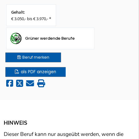
Gehalt:
€ 3.050,- bis € 3.970,- *
Grüner werdende Berufe
Beruf
merken
als PDF anzeigen
HINWEIS
Dieser Beruf kann nur ausgeübt werden, wenn die