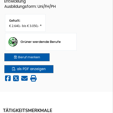
Entwicklung
Ausbildungsform: Uni/FH/PH
Gehalt:
€ 2.640,- bis € 3.050,- *
Grüner werdende Berufe
Beruf
merken
als PDF anzeigen
TÄTIGKEITSMERKMALE