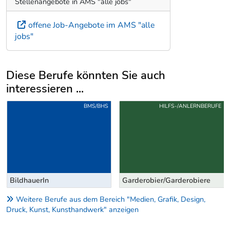
Stellenangebote in AMS "alle jobs"
offene Job-Angebote im AMS "alle
jobs"
Diese Berufe könnten Sie auch
interessieren ...
Uber weitere Berufsvorschläge
BMS/BHS
HILFS-/ANLERNBERUFE
BildhauerIn
Garderobier/Garderobiere
Weitere Berufe aus dem Bereich "Medien, Grafik, Design,
Druck, Kunst, Kunsthandwerk" anzeigen