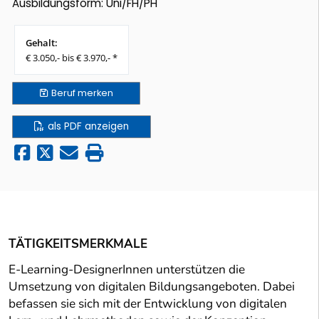
Ausbildungsform: Uni/FH/PH
Gehalt:
€ 3.050,- bis € 3.970,- *
Beruf
merken
als PDF anzeigen
TÄTIGKEITSMERKMALE
E-Learning-DesignerInnen unterstützen die
Umsetzung von digitalen Bildungsangeboten. Dabei
befassen sie sich mit der Entwicklung von digitalen