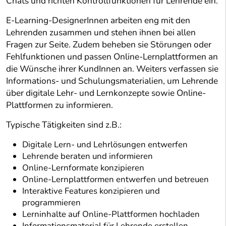
Chats und richten Kontrollfunktionen für Lehrende ein.
E-Learning-DesignerInnen arbeiten eng mit den
Lehrenden zusammen und stehen ihnen bei allen
Fragen zur Seite. Zudem beheben sie Störungen oder
Fehlfunktionen und passen Online-Lernplattformen an
die Wünsche ihrer KundInnen an. Weiters verfassen sie
Informations- und Schulungsmaterialien, um Lehrende
über digitale Lehr- und Lernkonzepte sowie Online-
Plattformen zu informieren.
Typische Tätigkeiten sind z.B.:
Digitale Lern- und Lehrlösungen entwerfen
Lehrende beraten und informieren
Online-Lernformate konzipieren
Online-Lernplattformen entwerfen und betreuen
Interaktive Features konzipieren und
programmieren
Lerninhalte auf Online-Plattformen hochladen
Informationsmaterial für Lehrende erstellen