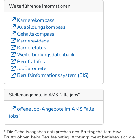
Weiterführende Informationen
Karrierekompass
Ausbildungskompass
Gehaltskompass
Karrierevideos
Karrierefotos
Weiterbildungsdatenbank
Berufs-Infos
JobBarometer
Berufsinformationssystem (BIS)
Stellenangebote in AMS "alle jobs"
offene Job-Angebote im AMS "alle
jobs"
* Die Gehaltsangaben entsprechen den Bruttogehältern bzw
Bruttolöhnen beim Berufseinstieg. Achtung: meist beziehen sich die