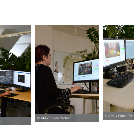
ilder
© AMS / Chloe Pott
© AMS / Chloe Potter
r