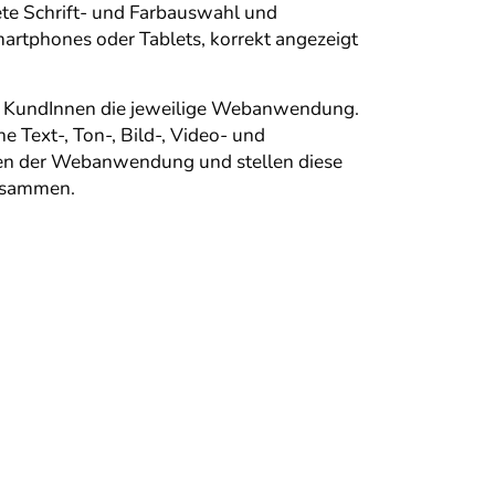
nete Schrift- und Farbauswahl und
martphones oder Tablets, korrekt angezeigt
re KundInnen die jeweilige Webanwendung.
 Text-, Ton-, Bild-, Video- und
onen der Webanwendung und stellen diese
zusammen.