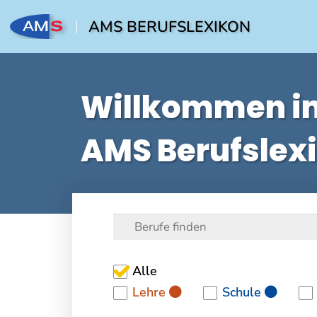
AMS BERUFSLEXIKON
Willkommen i
AMS Berufslex
Alle
Lehre
Schule