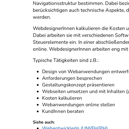
Navigationsstruktur bestimmen. Dabei bezie
berücksichtigen auch technische Aspekte, d
werden.
WebdesignerInnen kalkulieren die Kosten 
Dabei arbeiten sie mit verschiedenen Softw
Steuerelemente ein. In einer abschließend
online. WebdesignerInnen arbeiten eng mi
Typische Tätigkeiten sind z.B.:
Design von Webanwendungen entwerfen
Anforderungen besprechen
Gestaltungskonzept präsentieren
Webseiten umsetzen und mit Inhalten (z.
Kosten kalkulieren
Webanwendungen online stellen
KundInnen beraten
Siehe auch:
WebentwicklerIn (UNI/FH/PH)