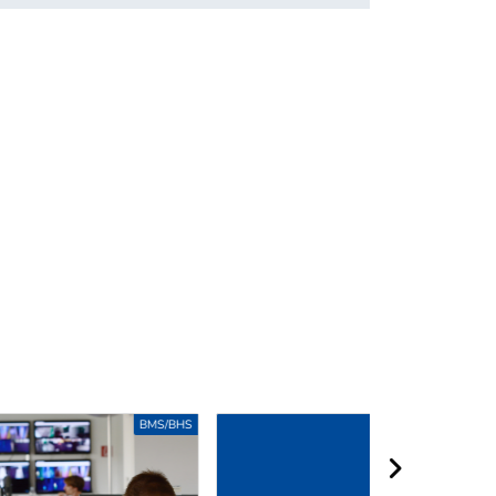
BMS/BHS
BMS/BHS