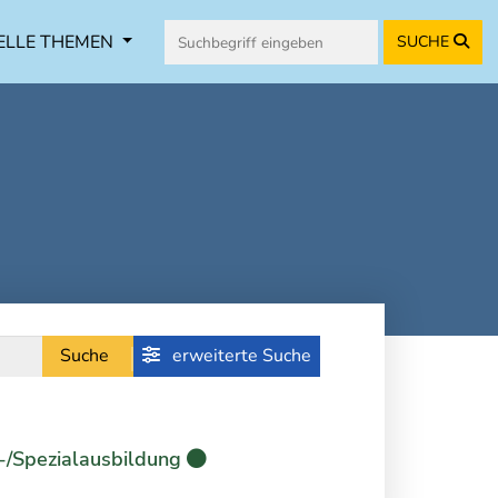
ELLE THEMEN
SUCHE
Suche
erweiterte Suche
-/Spezialausbildung