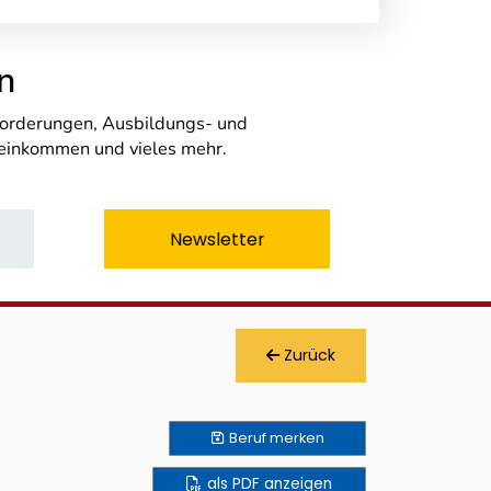
n
nforderungen, Ausbildungs- und
seinkommen und vieles mehr.
Newsletter
Zurück
Beruf
merken
als PDF anzeigen