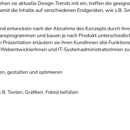
hen sie aktuelle Design-Trends mit ein, treffen die geeig
amit die Inhalte auf verschiedenen Endgeräten, wie z.B. S
und entwickeln nach der Abnahme des Konzepts durch ih
areprogrammen und bauen je nach Produkt unterschiedliche
en Präsentation erläutern sie ihren KundInnen alle Funkti
t WebentwicklerInnen und IT-SystemadministratorInnen 
, gestalten und optimieren
B. Texten, Grafiken, Fotos) befüllen