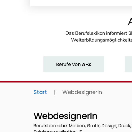
Das Berufslexikon informiert 
Weiterbildungsmöglichkeite
Berufe
von
A-Z
Start
|
WebdesignerIn
WebdesignerIn
Berufsbereiche: Medien, Grafik, Design, Druck,
Telekommunikation, IT