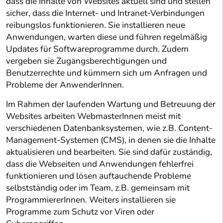
dass die Inhalte von Websites aktuell sind und stellen
sicher, dass die Internet- und Intranet-Verbindungen
reibungslos funktionieren. Sie installieren neue
Anwendungen, warten diese und führen regelmäßig
Updates für Softwareprogramme durch. Zudem
vergeben sie Zugangsberechtigungen und
Benutzerrechte und kümmern sich um Anfragen und
Probleme der AnwenderInnen.
Im Rahmen der laufenden Wartung und Betreuung der
Websites arbeiten WebmasterInnen meist mit
verschiedenen Datenbanksystemen, wie z.B. Content-
Management-Systemen (CMS), in denen sie die Inhalte
aktualisieren und bearbeiten. Sie sind dafür zuständig,
dass die Webseiten und Anwendungen fehlerfrei
funktionieren und lösen auftauchende Probleme
selbstständig oder im Team, z.B. gemeinsam mit
ProgrammiererInnen. Weiters installieren sie
Programme zum Schutz vor Viren oder