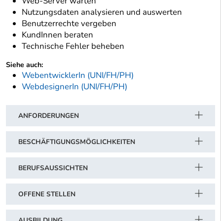
Web-Server warten
Nutzungsdaten analysieren und auswerten
Benutzerrechte vergeben
KundInnen beraten
Technische Fehler beheben
Siehe auch:
WebentwicklerIn (UNI/FH/PH)
WebdesignerIn (UNI/FH/PH)
ANFORDERUNGEN
BESCHÄFTIGUNGSMÖGLICHKEITEN
BERUFSAUSSICHTEN
OFFENE STELLEN
AUSBILDUNG