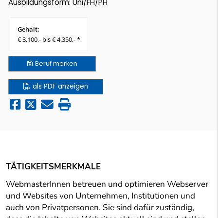
Ausbildungsform: Uni/FH/PH
Gehalt:
€ 3.100,- bis € 4.350,- *
Beruf
merken
als PDF anzeigen
TÄTIGKEITSMERKMALE
WebmasterInnen betreuen und optimieren Webserver
und Websites von Unternehmen, Institutionen und
auch von Privatpersonen. Sie sind dafür zuständig,