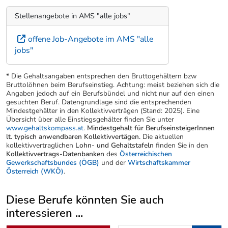
Stellenangebote in AMS "alle jobs"
offene Job-Angebote im AMS "alle
jobs"
* Die Gehaltsangaben entsprechen den Bruttogehältern bzw
Bruttolöhnen beim Berufseinstieg. Achtung: meist beziehen sich die
Angaben jedoch auf ein Berufsbündel und nicht nur auf den einen
gesuchten Beruf. Datengrundlage sind die entsprechenden
Mindestgehälter in den Kollektivverträgen (Stand: 2025). Eine
Übersicht über alle Einstiegsgehälter finden Sie unter
www.gehaltskompass.at
.
Mindestgehalt für BerufseinsteigerInnen
lt. typisch anwendbaren Kollektivvertägen.
Die aktuellen
kollektivvertraglichen
Lohn- und Gehaltstafeln
finden Sie in den
Kollektivvertrags-Datenbanken
des
Österreichischen
Gewerkschaftsbundes (ÖGB)
und der
Wirtschaftskammer
Österreich (WKÖ)
.
Diese Berufe könnten Sie auch
interessieren ...