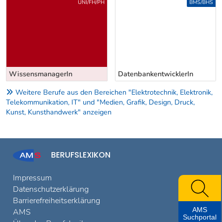
Uber weitere Berufsvorschläge
UNI/FH/PH
BMS/BHS
WissensmanagerIn
DatenbankentwicklerIn
Weitere Berufe aus den Bereichen "Elektrotechnik, Elektronik,
Telekommunikation, IT" und "Medien, Grafik, Design, Druck,
Kunst, Kunsthandwerk" anzeigen
BERUFSLEXIKON
Impressum
Datenschutzerklärung
Barrierefreiheitserklärung
AMS
AMS
Suchportal