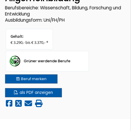
Berufsbereiche: Wissenschaft, Bildung, Forschung und
Entwicklung
Ausbildungsform: Uni/FH/PH
Gehalt:
€ 3.290,- bis € 3.370,- *
Grüner werdende Berufe
Beruf
merken
als PDF anzeigen