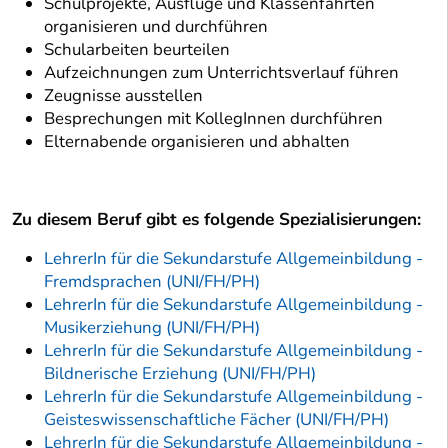
Schulprojekte, Ausflüge und Klassenfahrten
organisieren und durchführen
Schularbeiten beurteilen
Aufzeichnungen zum Unterrichtsverlauf führen
Zeugnisse ausstellen
Besprechungen mit KollegInnen durchführen
Elternabende organisieren und abhalten
Zu diesem Beruf gibt es folgende Spezialisierungen:
LehrerIn für die Sekundarstufe Allgemeinbildung -
Fremdsprachen (UNI/FH/PH)
LehrerIn für die Sekundarstufe Allgemeinbildung -
Musikerziehung (UNI/FH/PH)
LehrerIn für die Sekundarstufe Allgemeinbildung -
Bildnerische Erziehung (UNI/FH/PH)
LehrerIn für die Sekundarstufe Allgemeinbildung -
Geisteswissenschaftliche Fächer (UNI/FH/PH)
LehrerIn für die Sekundarstufe Allgemeinbildung -