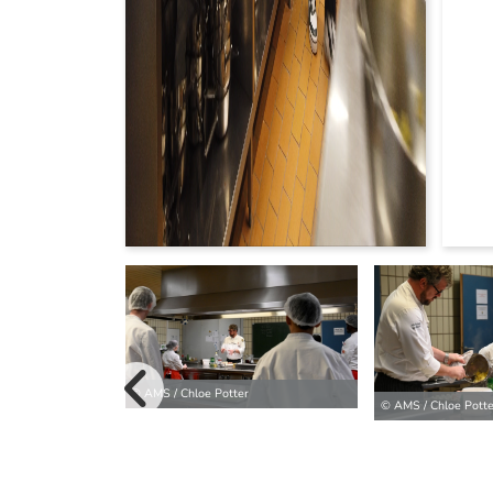
vorherige B
© AMS / Chloe Potter
© AMS / Chloe Potte