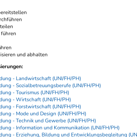
ereitstellen
rchführen
teilen
 führen
ühren
isieren und abhalten
sierungen:
ildung - Landwirtschaft (UNI/FH/PH)
ildung - Sozialbetreuungsberufe (UNI/FH/PH)
ildung - Tourismus (UNI/FH/PH)
ldung - Wirtschaft (UNI/FH/PH)
ldung - Forstwirtschaft (UNI/FH/PH)
ildung - Mode und Design (UNI/FH/PH)
ildung - Technik und Gewerbe (UNI/FH/PH)
ildung - Information und Kommunikation (UNI/FH/PH)
ildung - Erziehung, Bildung und Entwicklungsbegleitung (U