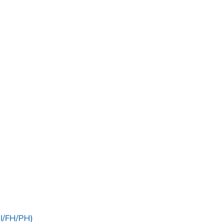
NI/FH/PH)