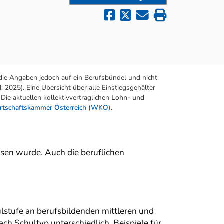
die Angaben jedoch auf ein Berufsbündel und nicht
 2025). Eine Übersicht über alle Einstiegsgehälter
Die aktuellen kollektivvertraglichen
Lohn- und
rtschaftskammer Österreich (WKÖ)
.
sen wurde. Auch die beruflichen
ulstufe an berufsbildenden mittleren und
h Schultyp unterschiedlich. Beispiele für