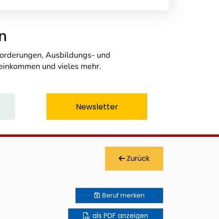
n
nforderungen, Ausbildungs- und
seinkommen und vieles mehr.
Newsletter
Zurück
Beruf
merken
als PDF anzeigen