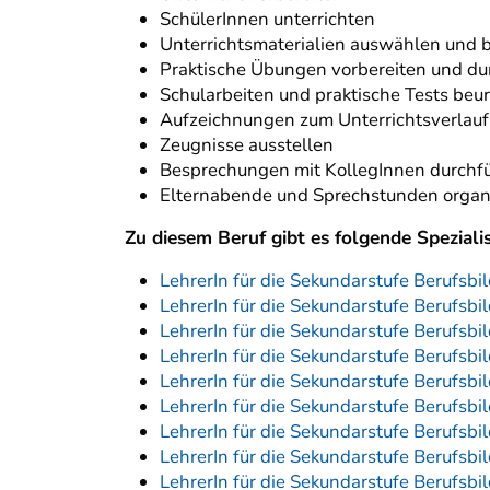
SchülerInnen unterrichten
Unterrichtsmaterialien auswählen und b
Praktische Übungen vorbereiten und du
Schularbeiten und praktische Tests beur
Aufzeichnungen zum Unterrichtsverlauf
Zeugnisse ausstellen
Besprechungen mit KollegInnen durchf
Elternabende und Sprechstunden organ
Zu diesem Beruf gibt es folgende Speziali
LehrerIn für die Sekundarstufe Berufsb
LehrerIn für die Sekundarstufe Berufsb
LehrerIn für die Sekundarstufe Berufsb
LehrerIn für die Sekundarstufe Berufsbi
LehrerIn für die Sekundarstufe Berufsbi
LehrerIn für die Sekundarstufe Berufsb
LehrerIn für die Sekundarstufe Berufsb
LehrerIn für die Sekundarstufe Berufsb
LehrerIn für die Sekundarstufe Berufsb