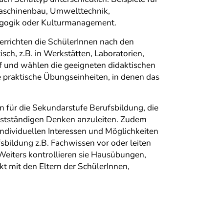
Maschinenbau, Umwelttechnik,
agogik oder Kulturmanagement.
errichten die SchülerInnen nach den
ch, z.B. in Werkstätten, Laboratorien,
f und wählen die geeigneten didaktischen
e praktische Übungseinheiten, in denen das
n für die Sekundarstufe Berufsbildung, die
lbstständigen Denken anzuleiten. Zudem
dividuellen Interessen und Möglichkeiten
sbildung z.B. Fachwissen vor oder leiten
eiters kontrollieren sie Hausübungen,
kt mit den Eltern der SchülerInnen,