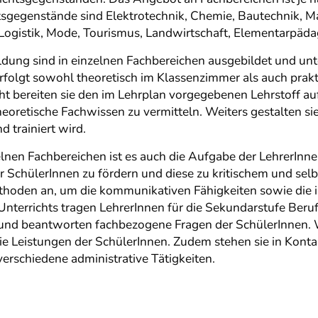
tsgegenstände sind Elektrotechnik, Chemie, Bautechnik, 
ogistik, Mode, Tourismus, Landwirtschaft, Elementarpäd
ldung sind in einzelnen Fachbereichen ausgebildet und unt
folgt sowohl theoretisch im Klassenzimmer als auch praktis
ht bereiten sie den im Lehrplan vorgegebenen Lehrstoff au
oretische Fachwissen zu vermitteln. Weiters gestalten si
 trainiert wird.
nen Fachbereichen ist es auch die Aufgabe der LehrerInne
 SchülerInnen zu fördern und diese zu kritischem und se
oden an, um die kommunikativen Fähigkeiten sowie die in
nterrichts tragen LehrerInnen für die Sekundarstufe Beruf
und beantworten fachbezogene Fragen der SchülerInnen. W
ie Leistungen der SchülerInnen. Zudem stehen sie in Konta
verschiedene administrative Tätigkeiten.