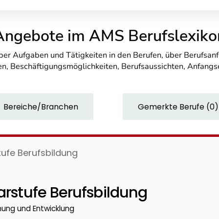
Angebote im AMS Berufslexiko
über Aufgaben und Tätigkeiten in den Berufen, über Berufsa
n, Beschäftigungsmöglichkeiten, Berufsaussichten, Anfang
Bereiche/Branchen
Gemerkte Berufe
(
0
)
tufe Berufsbildung
arstufe Berufsbildung
chung und Entwicklung