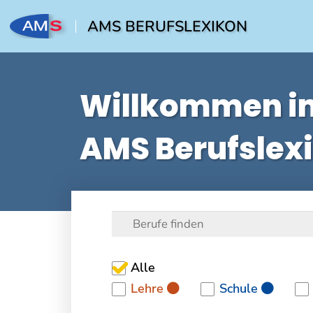
AMS BERUFSLEXIKON
Willkommen i
AMS Berufslex
Alle
Lehre
Schule