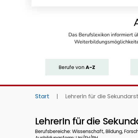
Das Berufslexikon informiert 
Weiterbildungsmöglichkeite
Berufe
von
A-Z
Start
|
LehrerIn für die Sekundars
LehrerIn für die Sekund
Berufsbereiche: Wissenschaft, Bildung, Fors
Ausbildungsform: Uni/FH/PH