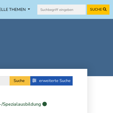
ELLE THEMEN
SUCHE
Suche
erweiterte Suche
-/Spezialausbildung