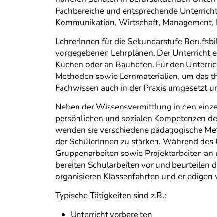
Fachbereiche und entsprechende Unterrich
Kommunikation, Wirtschaft, Management, L
LehrerInnen für die Sekundarstufe Berufsbi
vorgegebenen Lehrplänen. Der Unterricht er
Küchen oder an Bauhöfen. Für den Unterric
Methoden sowie Lernmaterialien, um das the
Fachwissen auch in der Praxis umgesetzt und
Neben der Wissensvermittlung in den einzel
persönlichen und sozialen Kompetenzen der
wenden sie verschiedene pädagogische Meth
der SchülerInnen zu stärken. Während des U
Gruppenarbeiten sowie Projektarbeiten an 
bereiten Schularbeiten vor und beurteilen d
organisieren Klassenfahrten und erledigen 
Typische Tätigkeiten sind z.B.:
Unterricht vorbereiten