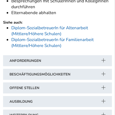
Besprechungen mit SchülerInnen und KollegInnen
durchführen
Elternabende abhalten
Siehe auch:
Diplom-SozialbetreuerIn für Altenarbeit
(Mittlere/Höhere Schulen)
Diplom-SozialbetreuerIn für Familienarbeit
(Mittlere/Höhere Schulen)
ANFORDERUNGEN
BESCHÄFTIGUNGSMÖGLICHKEITEN
OFFENE STELLEN
AUSBILDUNG