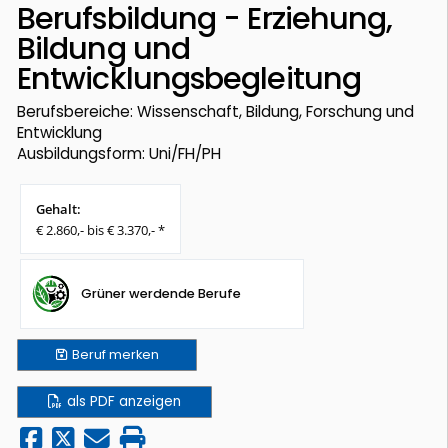
Berufsbildung - Erziehung,
Bildung und
Entwicklungsbegleitung
Berufsbereiche: Wissenschaft, Bildung, Forschung und
Entwicklung
Ausbildungsform: Uni/FH/PH
Gehalt:
€ 2.860,- bis € 3.370,- *
Grüner werdende Berufe
Beruf
merken
als PDF anzeigen