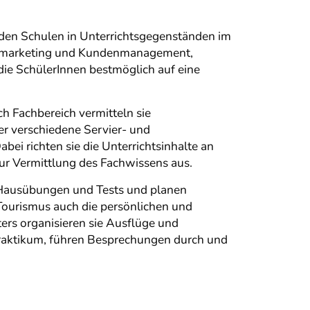
enden Schulen in Unterrichtsgegenständen im
musmarketing und Kundenmanagement,
die SchülerInnen bestmöglich auf eine
ch Fachbereich vermitteln sie
er verschiedene Servier- und
 richten sie die Unterrichtsinhalte an
r Vermittlung des Fachwissens aus.
n Hausübungen und Tests und planen
Tourismus auch die persönlichen und
ers organisieren sie Ausflüge und
praktikum, führen Besprechungen durch und