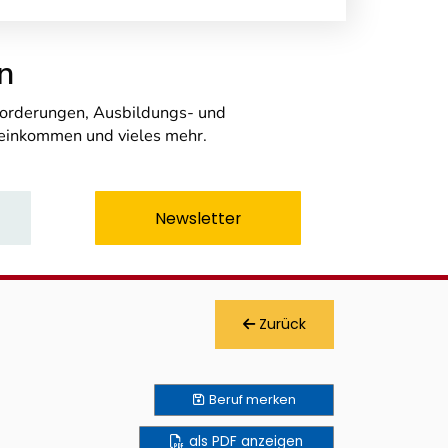
n
nforderungen, Ausbildungs- und
seinkommen und vieles mehr.
Newsletter
Zurück
Beruf
merken
als PDF anzeigen