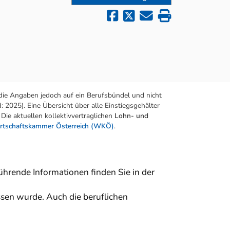
die Angaben jedoch auf ein Berufsbündel und nicht
 2025). Eine Übersicht über alle Einstiegsgehälter
Die aktuellen kollektivvertraglichen
Lohn- und
rtschaftskammer Österreich (WKÖ)
.
führende Informationen finden Sie in der
sen wurde. Auch die beruflichen