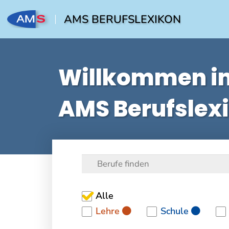
AMS BERUFSLEXIKON
Willkommen i
AMS Berufslex
Alle
Lehre
Schule