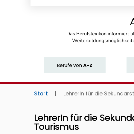
Das Berufslexikon informiert 
Weiterbildungsmöglichkeite
Berufe
von
A-Z
Start
|
LehrerIn für die Sekundar
LehrerIn für die Sekund
Tourismus