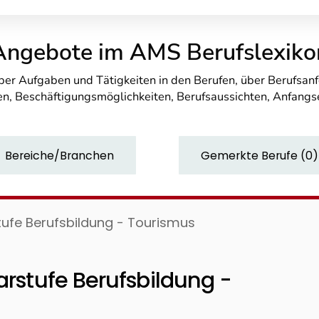
Angebote im AMS Berufslexiko
über Aufgaben und Tätigkeiten in den Berufen, über Berufsa
n, Beschäftigungsmöglichkeiten, Berufsaussichten, Anfang
Bereiche/Branchen
Gemerkte Berufe
(
0
)
stufe Berufsbildung - Tourismus
arstufe Berufsbildung -