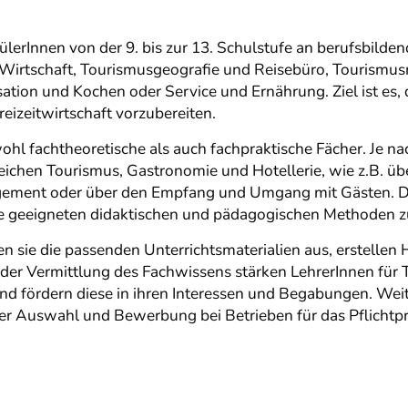
ülerInnen von der 9. bis zur 13. Schulstufe an berufsbild
d Wirtschaft, Tourismusgeografie und Reisebüro, Touris
tion und Kochen oder Service und Ernährung. Ziel ist es, 
reizeitwirtschaft vorzubereiten.
hl fachtheoretische als auch fachpraktische Fächer. Je na
eichen Tourismus, Gastronomie und Hotellerie, wie z.B. üb
ment oder über den Empfang und Umgang mit Gästen. Dabei
 geeigneten didaktischen und pädagogischen Methoden zu
en sie die passenden Unterrichtsmaterialien aus, erstelle
 der Vermittlung des Fachwissens stärken LehrerInnen für 
d fördern diese in ihren Interessen und Begabungen. Weit
der Auswahl und Bewerbung bei Betrieben für das Pflicht