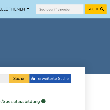
ELLE THEMEN
SUCHE
Suche
erweiterte Suche
-/Spezialausbildung