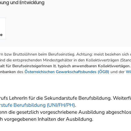
chung und Entwicklung
fe
n bzw Bruttolöhnen beim Berufseinstieg. Achtung: meist beziehen sich 
nd die entsprechenden Mindestgehälter in den Kollektivverträgen (Stand:
lt für BerufseinsteigerInnen lt. typisch anwendbaren Kollektivvertägen.
tenbanken
des
Österreichischen Gewerkschaftsbundes (ÖGB)
und der
Wi
erufs LehrerIn für die Sekundarstufe Berufsbildung. Weiter
arstufe Berufsbildung (UNI/FH/PH)
.
nn die gesetzlich vorgeschriebene Ausbildung abgeschlos
lich vorgegebenen Inhalten der Ausbildung.