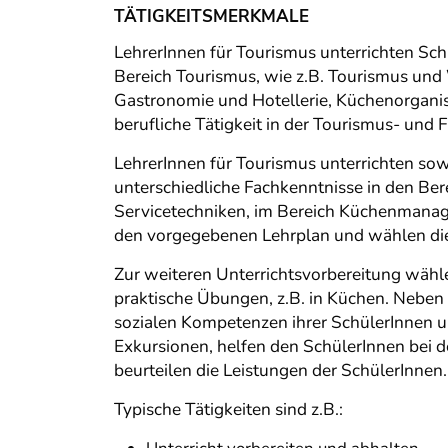
TÄTIGKEITSMERKMALE
LehrerInnen für Tourismus unterrichten Sch
Bereich Tourismus, wie z.B. Tourismus un
Gastronomie und Hotellerie, Küchenorganisa
berufliche Tätigkeit in der Tourismus- und F
LehrerInnen für Tourismus unterrichten sowo
unterschiedliche Fachkenntnisse in den Ber
Servicetechniken, im Bereich Küchenmanage
den vorgegebenen Lehrplan und wählen die
Zur weiteren Unterrichtsvorbereitung wähl
praktische Übungen, z.B. in Küchen. Neben
sozialen Kompetenzen ihrer SchülerInnen un
Exkursionen, helfen den SchülerInnen bei 
beurteilen die Leistungen der SchülerInnen.
Typische Tätigkeiten sind z.B.: