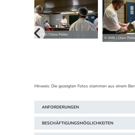
vorherige B
© AMS / Chloe Potter
© AMS / Chloe Potte
Hinweis: Die gezeigten Fotos stammen aus einem Ber
ANFORDERUNGEN
BESCHÄFTIGUNGSMÖGLICHKEITEN