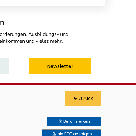
n
nforderungen, Ausbildungs- und
seinkommen und vieles mehr.
Newsletter
Zurück
Beruf
merken
als PDF anzeigen