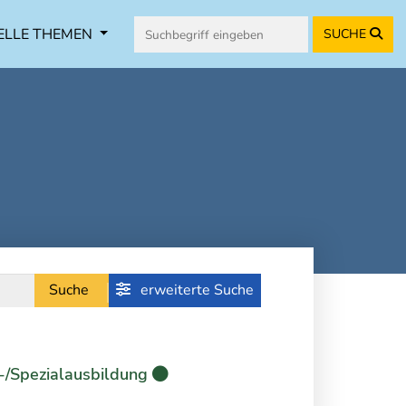
ELLE THEMEN
SUCHE
Suche
erweiterte Suche
-/Spezialausbildung