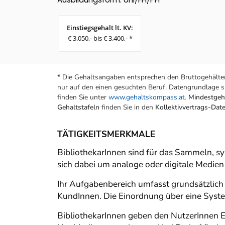
Einstiegsgehalt lt. KV:
€ 3.050,- bis € 3.400,- *
* Die Gehaltsangaben entsprechen den Bruttogehälter
nur auf den einen gesuchten Beruf. Datengrundlage si
finden Sie unter
www.gehaltskompass.at
.
Mindestgeha
Gehaltstafeln
finden Sie in den
Kollektivvertrags-Da
TÄTIGKEITSMERKMALE
BibliothekarInnen sind für das Sammeln, s
sich dabei um analoge oder digitale Medien
Ihr Aufgabenbereich umfasst grundsätzlich
KundInnen. Die Einordnung über eine System
BibliothekarInnen geben den NutzerInnen 