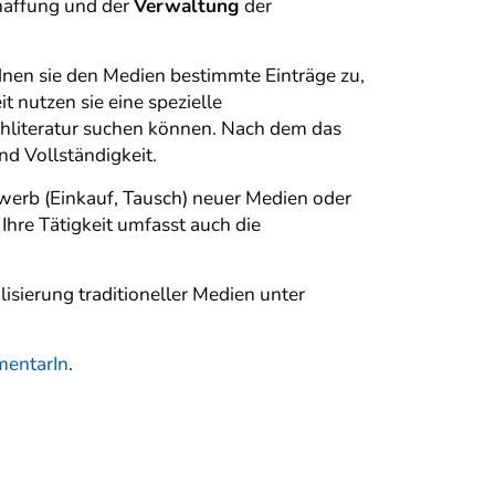
chaffung und der
Verwaltung
der
nen sie den Medien bestimmte Einträge zu,
t nutzen sie eine spezielle
achliteratur suchen können. Nach dem das
nd Vollständigkeit.
rb (Einkauf, Tausch) neuer Medien oder
hre Tätigkeit umfasst auch die
lisierung traditioneller Medien unter
entarIn
.