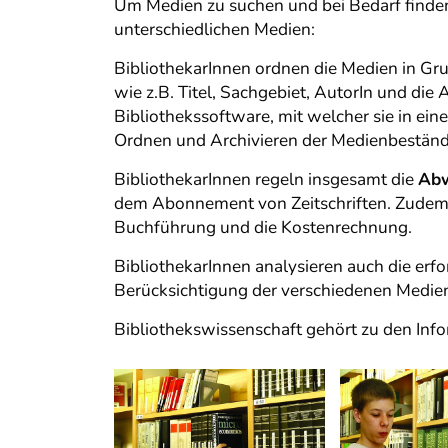
Um Medien zu suchen und bei Bedarf finden
unterschiedlichen Medien:
BibliothekarInnen ordnen die Medien in Gr
wie z.B. Titel, Sachgebiet, AutorIn und die
Bibliothekssoftware, mit welcher sie in ei
Ordnen und Archivieren der Medienbestände (
BibliothekarInnen regeln insgesamt die
Abw
dem Abonnement von Zeitschriften. Zudem wi
Buchführung und die Kostenrechnung.
BibliothekarInnen analysieren auch die erf
Berücksichtigung der verschiedenen Medie
Bibliothekswissenschaft gehört zu den Inf