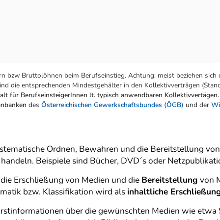
n bzw Bruttolöhnen beim Berufseinstieg. Achtung: meist beziehen sich 
nd die entsprechenden Mindestgehälter in den Kollektivverträgen (Stand:
lt für BerufseinsteigerInnen lt. typisch anwendbaren Kollektivvertägen.
tenbanken
des
Österreichischen Gewerkschaftsbundes (ÖGB)
und der
Wi
ystematische Ordnen, Bewahren und die Bereitstellung von
 handeln. Beispiele sind Bücher, DVD´s oder Netzpublikati
 die Erschließung von Medien und die
Bereitstellung
von M
atik bzw. Klassifikation wird als
inhaltliche Erschließun
Erstinformationen über die gewünschten Medien wie etwa 