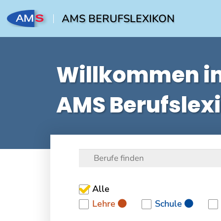
AMS BERUFSLEXIKON
Willkommen i
AMS Berufslex
Alle
Lehre
Schule