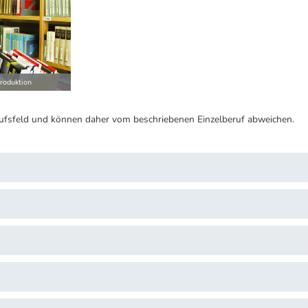
roduktion
ufsfeld und können daher vom beschriebenen Einzelberuf abweichen.