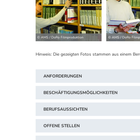
© AMS / DoRo Filmproduktion
© AMS / DoRo Filmp
Hinweis: Die gezeigten Fotos stammen aus einem Ber
ANFORDERUNGEN
BESCHÄFTIGUNGSMÖGLICHKEITEN
BERUFSAUSSICHTEN
OFFENE STELLEN