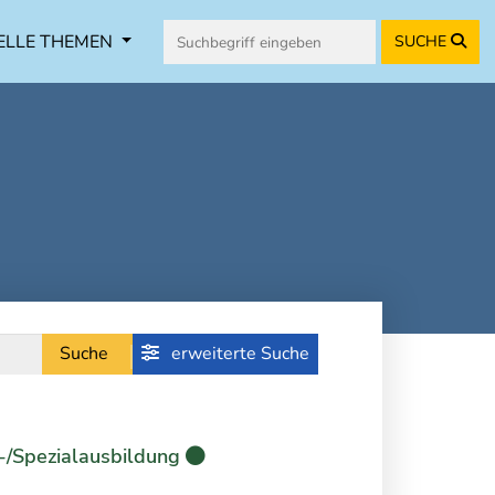
ELLE THEMEN
SUCHE
Suche
erweiterte Suche
-/Spezialausbildung