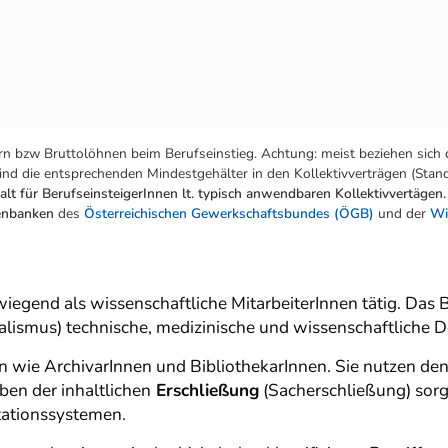
n bzw Bruttolöhnen beim Berufseinstieg. Achtung: meist beziehen sich 
nd die entsprechenden Mindestgehälter in den Kollektivverträgen (Stand:
lt für BerufseinsteigerInnen lt. typisch anwendbaren Kollektivvertägen.
tenbanken
des
Österreichischen Gewerkschaftsbundes (ÖGB)
und der
Wi
d als wissenschaftliche MitarbeiterInnen tätig. Das Beruf
lismus) technische, medizinische und wissenschaftliche 
wie ArchivarInnen und BibliothekarInnen. Sie nutzen den
en der inhaltlichen
Erschließung
(Sacherschließung) sorge
tationssystemen.