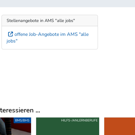
Stellenangebote in AMS "alle jobs"
offene Job-Angebote im AMS "alle
jobs"
eressieren ...
FS-/ANLERNBERUFE
LEHRE
HI