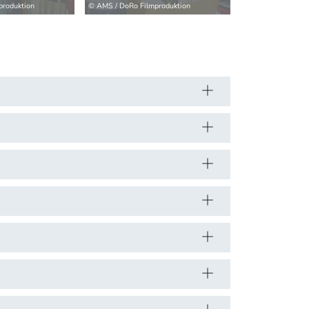
produktion
© AMS / DoRo Filmproduktion