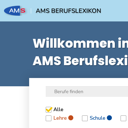
AMS BERUFSLEXIKON
Willkommen i
AMS Berufslex
Alle
Lehre
Schule