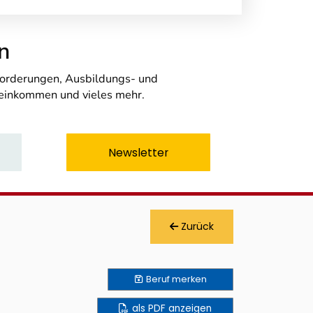
n
nforderungen, Ausbildungs- und
seinkommen und vieles mehr.
Newsletter
Zurück
Beruf
merken
als PDF anzeigen