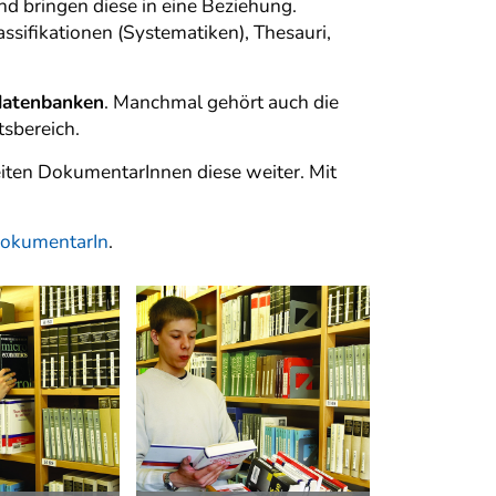
und bringen diese in eine Beziehung.
lassifikationen (Systematiken), Thesauri,
datenbanken
. Manchmal gehört auch die
sbereich.
iten DokumentarInnen diese weiter. Mit
okumentarIn
.