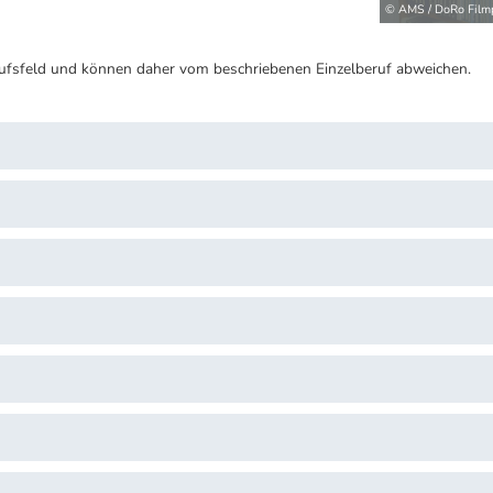
© AMS / DoRo Film
ufsfeld und können daher vom beschriebenen Einzelberuf abweichen.