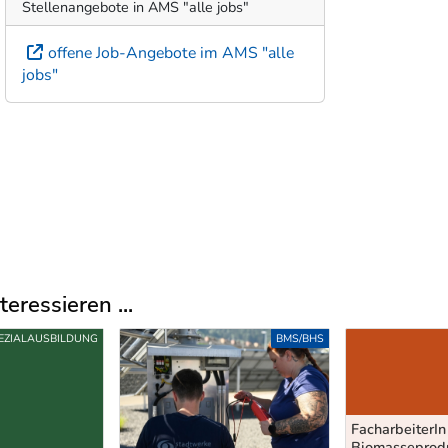
Stellenangebote in AMS "alle jobs"
offene Job-Angebote im AMS "alle
jobs"
eressieren ...
EZIALAUSBILDUNG
BMS/BHS
FacharbeiterIn
Biomasseprodu