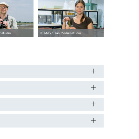
nstudio
© AMS / Das Medienstudio