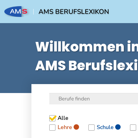
AMS BERUFSLEXIKON
Willkommen i
AMS Berufslex
Alle
Lehre
Schule