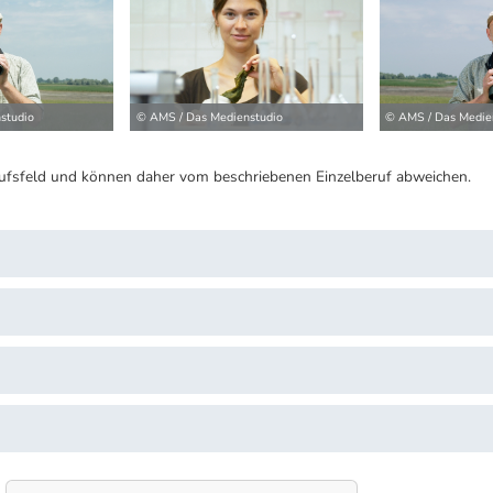
studio
© AMS / Das Medienstudio
© AMS / Das Medie
ufsfeld und können daher vom beschriebenen Einzelberuf abweichen.