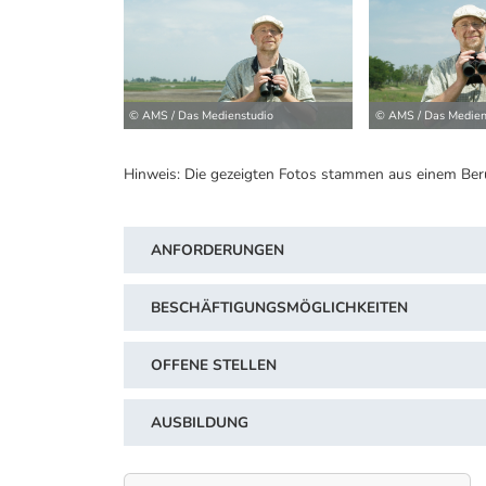
© AMS / Das Medienstudio
© AMS / Das Medien
Hinweis: Die gezeigten Fotos stammen aus einem Ber
ANFORDERUNGEN
BESCHÄFTIGUNGSMÖGLICHKEITEN
OFFENE STELLEN
AUSBILDUNG