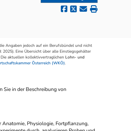
die Angaben jedoch auf ein Berufsbündel und nicht
 2025). Eine Übersicht über alle Einstiegsgehälter
Die aktuellen kollektivvertraglichen
Lohn- und
rtschaftskammer Österreich (WKÖ)
.
en Sie in der Beschreibung von
r Anatomie, Physiologie, Fortpflanzung,
Experimente durch, analysieren Proben und