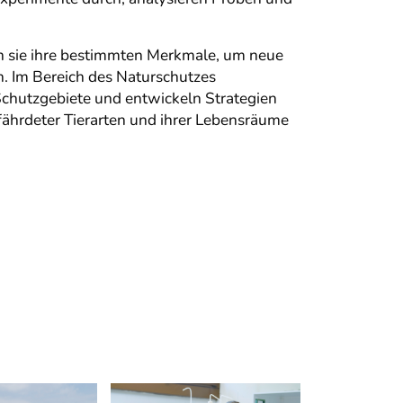
en sie ihre bestimmten Merkmale, um neue
n. Im Bereich des Naturschutzes
Schutzgebiete und entwickeln Strategien
ährdeter Tierarten und ihrer Lebensräume