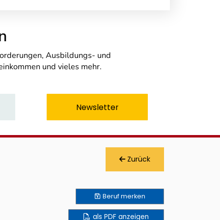
n
nforderungen, Ausbildungs- und
seinkommen und vieles mehr.
Newsletter
Zurück
Beruf
merken
als PDF anzeigen