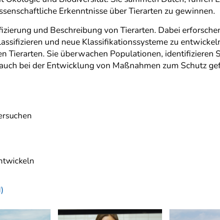
enschaftliche Erkenntnisse über Tierarten zu gewinnen.
izierung und Beschreibung von Tierarten. Dabei erforsch
assifizieren und neue Klassifikationssysteme zu entwickel
n Tierarten. Sie überwachen Populationen, identifizieren 
en auch bei der Entwicklung von Maßnahmen zum Schutz gef
ersuchen
n
entwickeln
)