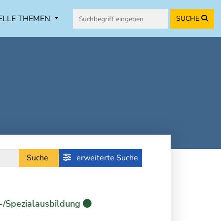
ELLE THEMEN
SUCHE
Suche
erweiterte Suche
-/Spezialausbildung