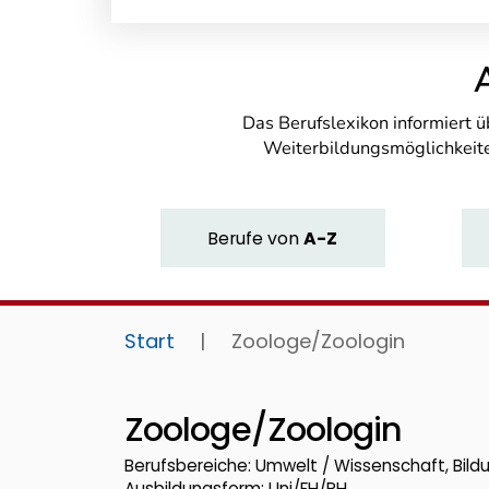
Das Berufslexikon informiert 
Weiterbildungsmöglichkeite
Berufe
von
A-Z
Start
|
Zoologe/Zoologin
Zoologe/Zoologin
Berufsbereiche: Umwelt / Wissenschaft, Bild
Ausbildungsform: Uni/FH/PH