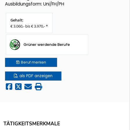
Ausbildungsform: Uni/FH/PH
Gehalt:
€ 3.060,- bis € 3.970,- *
Grüner werdende Berufe
Beruf
merken
als PDF anzeigen
TÄTIGKEITSMERKMALE