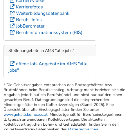
Karrierevideos
Karrierefotos
Weiterbildungsdatenbank
Berufs-Infos
JobBarometer
Berufsinformationssystem (BIS)
Stellenangebote in AMS "alle jobs"
offene Job-Angebote im AMS "alle
jobs"
* Die Gehaltsangaben entsprechen den Bruttogehältern bzw
Bruttolöhnen beim Berufseinstieg. Achtung: meist beziehen sich die
Angaben jedoch auf ein Berufsbündel und nicht nur auf den einen
gesuchten Beruf. Datengrundlage sind die entsprechenden
Mindestgehälter in den Kollektivverträgen (Stand: 2025). Eine
Übersicht über alle Einstiegsgehälter finden Sie unter
www.gehaltskompass.at
.
Mindestgehalt für BerufseinsteigerInnen
lt. typisch anwendbaren Kollektivvertägen.
Die aktuellen
kollektivvertraglichen
Lohn- und Gehaltstafeln
finden Sie in den
Kollektivvertrags-Datenbanken
des
Österreichischen