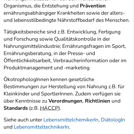
Organismus, die Entstehung und
Prävention
ernährungsabhängiger Krankheiten sowie der alters-
und lebensstilbedingte Nährstoffbedarf des Menschen.
Tätigkeitsbereiche sind z.B. Entwicklung, Fertigung
und Forschung sowie Qualitätskontrolle in der
Nahrungsmittelindustrie; Ernährungsfragen im Sport,
Ernährungsberatung, in der Presse- und
Öffentlichkeitsarbeit, Verbraucherinformation oder im
Produktmanagement und -marketing.
ÖkotrophologInnen kennen gesetzliche
Bestimmungen zur Herstellung von Nahrung z.B. für
Kleinkinder und SportlerInnen. Zudem verfügen sie
über Kenntnisse zu
Verordnungen
,
Richtlinien
und
Standards
(z.B.
HACCP
).
Siehe auch unter
LebensmittelchemikerIn
,
DiätologIn
und
LebensmitteltechnikerIn
.