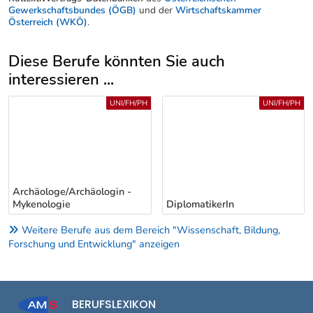
Gewerkschaftsbundes (ÖGB)
und der
Wirtschaftskammer
Österreich (WKÖ)
.
Diese Berufe könnten Sie auch
interessieren ...
Uber weitere Berufsvorschläge
UNI/FH/PH
UNI/FH/PH
Archäologe/Archäologin -
Mykenologie
DiplomatikerIn
Weitere Berufe aus dem Bereich "Wissenschaft, Bildung,
Forschung und Entwicklung" anzeigen
BERUFSLEXIKON