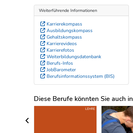
Weiterführende Informationen
Karrierekompass
Ausbildungskompass
Gehaltskompass
Karrierevideos
Karrierefotos
Weiterbildungsdatenbank
Berufs-Infos
JobBarometer
Berufsinformationssystem (BIS)
Diese Berufe könnten Sie auch int
Uber weitere Berufsvorschläge
LEHRE
LEHRE
vorheriger Bereich