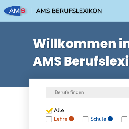
AMS BERUFSLEXIKON
Willkommen i
AMS Berufslex
Alle
Lehre
Schule