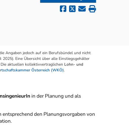
die Angaben jedoch auf ein Berufsbündel und nicht
 2025). Eine Übersicht über alle Einstiegsgehälter
Die aktuellen kollektivvertraglichen
Lohn- und
rtschaftskammer Österreich (WKÖ)
.
nsingenieurIn
in der Planung und als
en entsprechend den Planungsvorgaben von
ation.