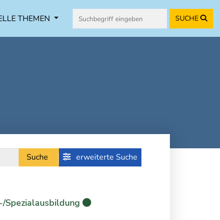
ELLE THEMEN
SUCHE
Suche
erweiterte Suche
-/Spezialausbildung