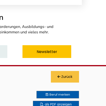
n
nforderungen, Ausbildungs- und
seinkommen und vieles mehr.
Newsletter
Zurück
Beruf
merken
als PDF anzeigen