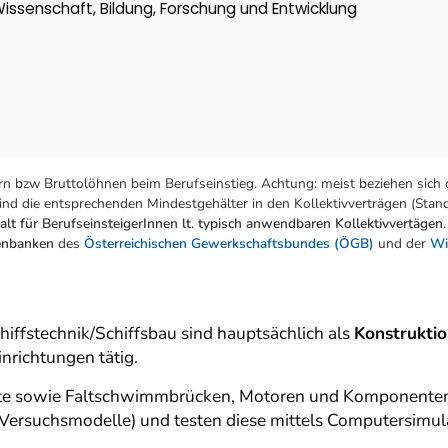
Wissenschaft, Bildung, Forschung und Entwicklung
n bzw Bruttolöhnen beim Berufseinstieg. Achtung: meist beziehen sich 
nd die entsprechenden Mindestgehälter in den Kollektivverträgen (Stand:
lt für BerufseinsteigerInnen lt. typisch anwendbaren Kollektivvertägen.
tenbanken
des
Österreichischen Gewerkschaftsbundes (ÖGB)
und der
Wi
iffstechnik/Schiffsbau sind hauptsächlich als
Konstruktio
nrichtungen tätig.
Boote sowie Faltschwimmbrücken, Motoren und Komponent
(Versuchsmodelle) und testen diese mittels Computersimul