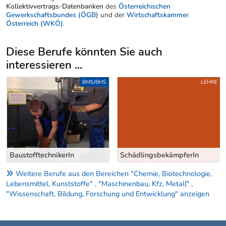
Kollektivvertrags-Datenbanken
des
Österreichischen
Gewerkschaftsbundes (ÖGB)
und der
Wirtschaftskammer
Österreich (WKÖ)
.
Diese Berufe könnten Sie auch
interessieren ...
Uber weitere Berufsvorschläge
BMS/BHS
LEHRE
BaustofftechnikerIn
SchädlingsbekämpferIn
Weitere Berufe aus den Bereichen "Chemie, Biotechnologie,
Lebensmittel, Kunststoffe" , "Maschinenbau, Kfz, Metall" ,
"Wissenschaft, Bildung, Forschung und Entwicklung" anzeigen