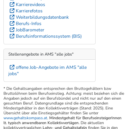
Karrierevideos
Karrierefotos
Weiterbildungsdatenbank
Berufs-Infos
JobBarometer
Berufsinformationssystem (BIS)
Stellenangebote in AMS "alle jobs"
offene Job-Angebote im AMS "alle
jobs"
* Die Gehaltsangaben entsprechen den Bruttogehältern bzw
Bruttolöhnen beim Berufseinstieg. Achtung: meist beziehen sich die
Angaben jedoch auf ein Berufsbündel und nicht nur auf den einen
gesuchten Beruf. Datengrundlage sind die entsprechenden
Mindestgehälter in den Kollektivverträgen (Stand: 2025). Eine
Übersicht über alle Einstiegsgehälter finden Sie unter
www.gehaltskompass.at
.
Mindestgehalt für BerufseinsteigerInnen
lt. typisch anwendbaren Kollektivvertägen.
Die aktuellen
kollektivvertraglichen
Lohn- und Gehaltstafeln
finden Sie in den