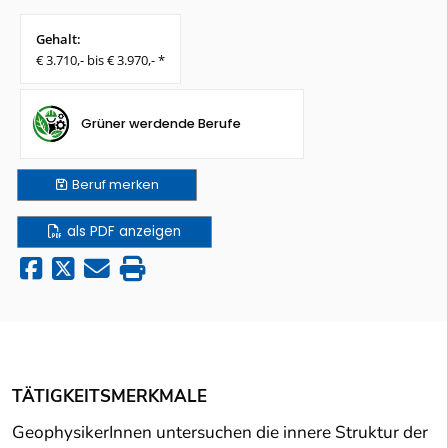
Gehalt:
€ 3.710,- bis € 3.970,- *
Grüner werdende Berufe
Beruf
merken
als PDF anzeigen
TÄTIGKEITSMERKMALE
GeophysikerInnen untersuchen die innere Struktur der