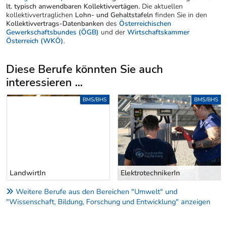
lt. typisch anwendbaren Kollektivvertägen.
Die aktuellen
kollektivvertraglichen
Lohn- und Gehaltstafeln
finden Sie in den
Kollektivvertrags-Datenbanken
des
Österreichischen
Gewerkschaftsbundes (ÖGB)
und der
Wirtschaftskammer
Österreich (WKÖ)
.
Diese Berufe könnten Sie auch
interessieren ...
Uber weitere Berufsvorschläge
BMS/BHS
BMS/BHS
LandwirtIn
ElektrotechnikerIn
Weitere Berufe aus den Bereichen "Umwelt" und
"Wissenschaft, Bildung, Forschung und Entwicklung" anzeigen