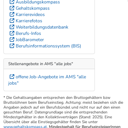
Ausbildungskompass
Gehaltskompass
Karrierevideos
Karrierefotos
Weiterbildungsdatenbank
Berufs-Infos
JobBarometer
Berufsinformationssystem (BIS)
Stellenangebote in AMS "alle jobs"
offene Job-Angebote im AMS "alle
jobs"
* Die Gehaltsangaben entsprechen den Bruttogehältern bzw
Bruttolöhnen beim Berufseinstieg. Achtung: meist beziehen sich die
Angaben jedoch auf ein Berufsbündel und nicht nur auf den einen
gesuchten Beruf. Datengrundlage sind die entsprechenden
Mindestgehälter in den Kollektivverträgen (Stand: 2025). Eine
Übersicht über alle Einstiegsgehälter finden Sie unter
www.gehaltskompass.at
.
Mindestgehalt für BerufseinsteigerInnen