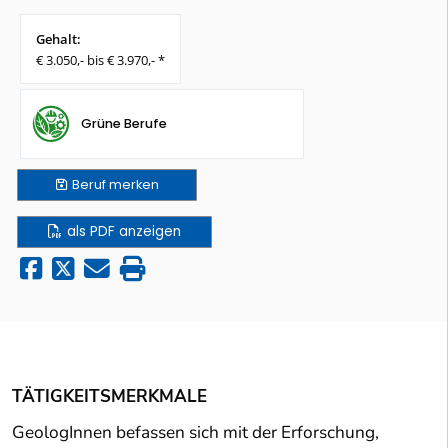
Gehalt:
€ 3.050,- bis € 3.970,- *
Grüne Berufe
Beruf
merken
als PDF anzeigen
TÄTIGKEITSMERKMALE
GeologInnen befassen sich mit der Erforschung,