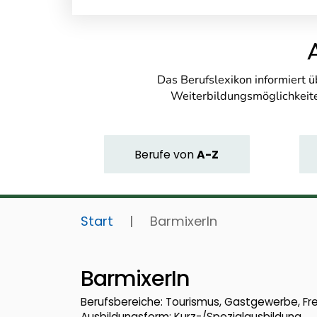
Das Berufslexikon informiert 
Weiterbildungsmöglichkeite
Berufe
von
A-Z
Start
|
BarmixerIn
BarmixerIn
Berufsbereiche: Tourismus, Gastgewerbe, Fre
Ausbildungsform: Kurz-/Spezialausbildung