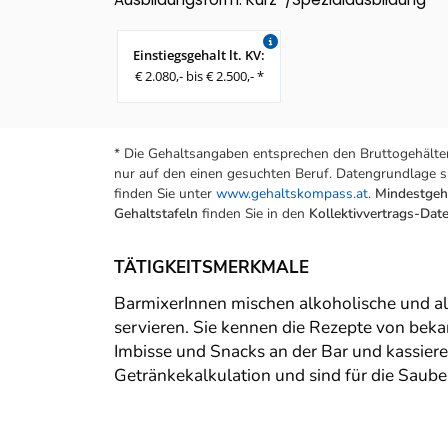
Einstiegsgehalt lt. KV:
€ 2.080,- bis € 2.500,- *
* Die Gehaltsangaben entsprechen den Bruttogehälter
nur auf den einen gesuchten Beruf. Datengrundlage si
finden Sie unter
www.gehaltskompass.at
.
Mindestgeha
Gehaltstafeln
finden Sie in den
Kollektivvertrags-Da
TÄTIGKEITSMERKMALE
BarmixerInnen mischen alkoholische und alk
servieren. Sie kennen die Rezepte von beka
Imbisse und Snacks an der Bar und kassier
Getränkekalkulation und sind für die Sauber