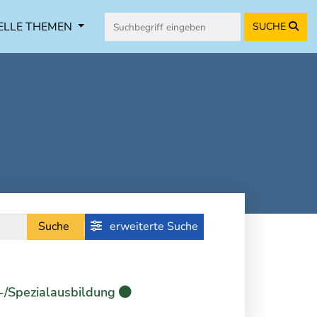
ELLE THEMEN
SUCHE
Suche
erweiterte Suche
-/Spezialausbildung