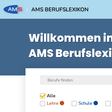
AMS BERUFSLEXIKON
Willkommen i
AMS Berufslex
Alle
Lehre
Schule