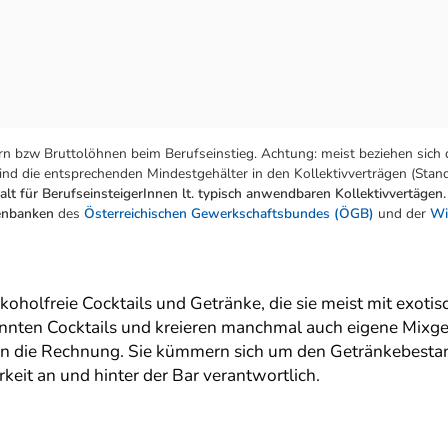
n bzw Bruttolöhnen beim Berufseinstieg. Achtung: meist beziehen sich 
nd die entsprechenden Mindestgehälter in den Kollektivverträgen (Stand:
lt für BerufseinsteigerInnen lt. typisch anwendbaren Kollektivvertägen.
tenbanken
des
Österreichischen Gewerkschaftsbundes (ÖGB)
und der
Wi
oholfreie Cocktails und Getränke, die sie meist mit exoti
nnten Cocktails und kreieren manchmal auch eigene Mixgetr
en die Rechnung. Sie kümmern sich um den Getränkebestand
keit an und hinter der Bar verantwortlich.