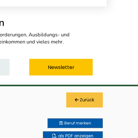
n
nforderungen, Ausbildungs- und
seinkommen und vieles mehr.
Newsletter
Zurück
Beruf
merken
als PDF anzeigen