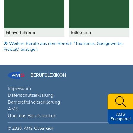
FilmvorführerIn
BilleteurIn
Weitere Berufe aus dem Bereich "Tourismus, Gastgewerbe,
Freizeit" anzeigen
BERUFSLEXIKON
Impressum
Datenschutzerklärung
Barrierefreiheitserklärung
AMS
AMS
Über das Berufslexikon
Suchportal
© 2026, AMS Österreich