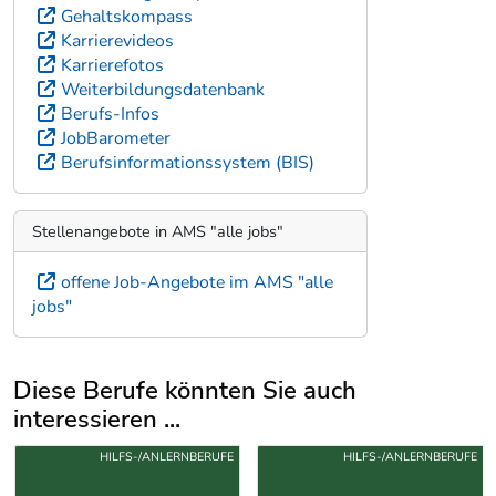
Gehaltskompass
Karrierevideos
Karrierefotos
Weiterbildungsdatenbank
Berufs-Infos
JobBarometer
Berufsinformationssystem (BIS)
Stellenangebote in AMS "alle jobs"
offene Job-Angebote im AMS "alle
jobs"
Diese Berufe könnten Sie auch
interessieren ...
Uber weitere Berufsvorschläge
HILFS-/ANLERNBERUFE
HILFS-/ANLERNBERUFE