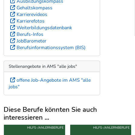
Ausbildungskompass
Gehaltskompass
Karrierevideos
Karrierefotos
Weiterbildungsdatenbank
Berufs-Infos
JobBarometer
Berufsinformationssystem (BIS)
Stellenangebote in AMS "alle jobs"
offene Job-Angebote im AMS "alle
jobs"
Diese Berufe könnten Sie auch
interessieren ...
Uber weitere Berufsvorschläge
HILFS-/ANLERNBERUFE
HILFS-/ANLERNBERUFE