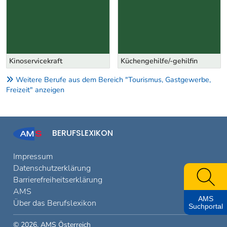
Kinoservicekraft
Küchengehilfe/-gehilfin
Weitere Berufe aus dem Bereich "Tourismus, Gastgewerbe,
Freizeit" anzeigen
BERUFSLEXIKON
Impressum
Datenschutzerklärung
Barrierefreiheitserklärung
AMS
AMS
Über das Berufslexikon
Suchportal
© 2026, AMS Österreich