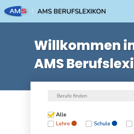
AMS BERUFSLEXIKON
Willkommen i
AMS Berufslex
Alle
Lehre
Schule