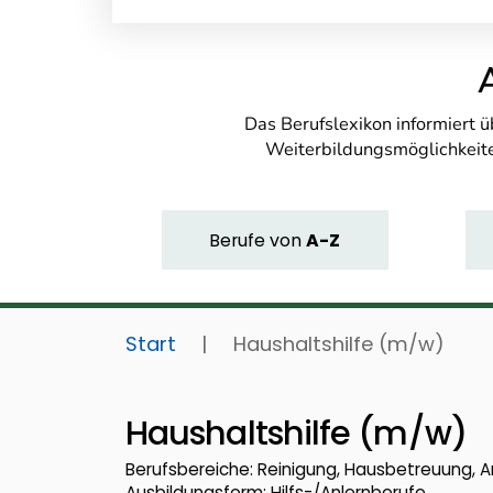
Das Berufslexikon informiert 
Weiterbildungsmöglichkeite
Berufe
von
A-Z
Start
|
Haushaltshilfe (m/w)
Haushaltshilfe (m/w)
Berufsbereiche: Reinigung, Hausbetreuung, An
Ausbildungsform: Hilfs-/Anlernberufe