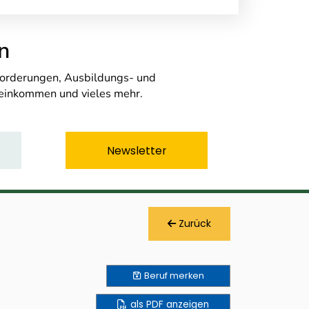
n
nforderungen, Ausbildungs- und
seinkommen und vieles mehr.
Newsletter
Zurück
Beruf
merken
als PDF anzeigen