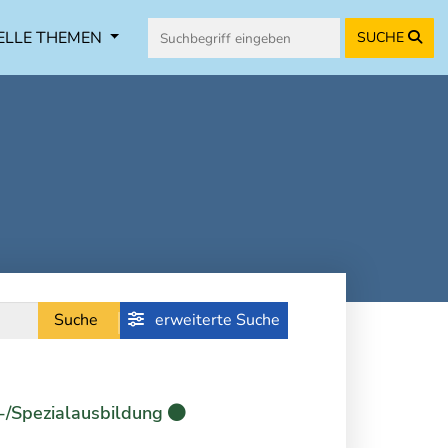
ELLE THEMEN
SUCHE
Suche
erweiterte Suche
-/Spezialausbildung