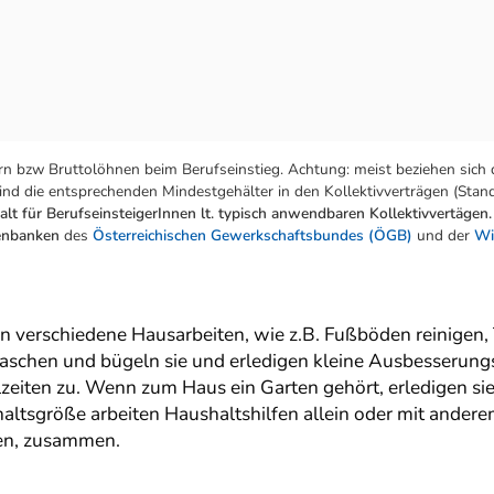
n bzw Bruttolöhnen beim Berufseinstieg. Achtung: meist beziehen sich 
nd die entsprechenden Mindestgehälter in den Kollektivverträgen (Stand:
lt für BerufseinsteigerInnen lt. typisch anwendbaren Kollektivvertägen.
tenbanken
des
Österreichischen Gewerkschaftsbundes (ÖGB)
und der
Wi
en verschiedene Hausarbeiten, wie z.B. Fußböden reinige
aschen und bügeln sie und erledigen kleine Ausbesserung
zeiten zu. Wenn zum Haus ein Garten gehört, erledigen sie
ltsgröße arbeiten Haushaltshilfen allein oder mit andere
nen, zusammen.