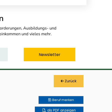
n
nforderungen, Ausbildungs- und
seinkommen und vieles mehr.
Newsletter
Zurück
Beruf
merken
als PDF anzeigen