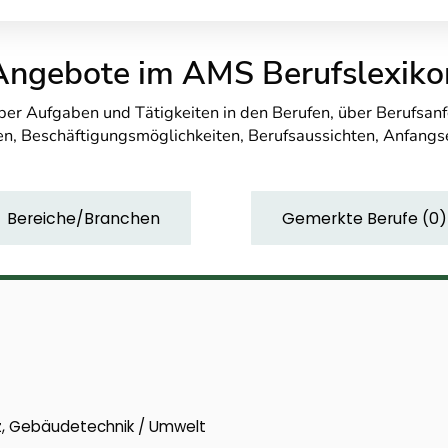
Angebote im AMS Berufslexiko
über Aufgaben und Tätigkeiten in den Berufen, über Berufsa
n, Beschäftigungsmöglichkeiten, Berufsaussichten, Anfang
Bereiche/Branchen
Gemerkte Berufe
(
0
)
z, Gebäudetechnik / Umwelt