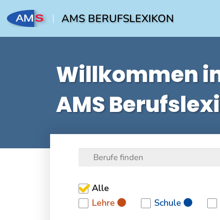
AMS BERUFSLEXIKON
Willkommen i
AMS Berufslex
Alle
Lehre
Schule