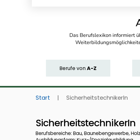
Das Berufslexikon informiert 
Weiterbildungsmöglichkeite
Berufe
von
A-Z
Start
|
SicherheitstechnikerIn
SicherheitstechnikerIn
Berufsbereiche: Bau, Baunebengewerbe, Hol
Ausbildungsform: Kurz-/Spezialausbildung