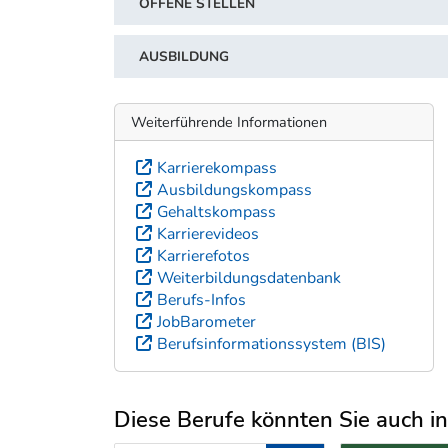
OFFENE STELLEN
AUSBILDUNG
Weiterführende Informationen
Karrierekompass
Ausbildungskompass
Gehaltskompass
Karrierevideos
Karrierefotos
Weiterbildungsdatenbank
Berufs-Infos
JobBarometer
Berufsinformationssystem (BIS)
Diese Berufe könnten Sie auch int