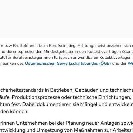
n bzw Bruttolöhnen beim Berufseinstieg. Achtung: meist beziehen sich 
nd die entsprechenden Mindestgehälter in den Kollektivverträgen (Stand:
lt für BerufseinsteigerInnen lt. typisch anwendbaren Kollektivvertägen.
tenbanken
des
Österreichischen Gewerkschaftsbundes (ÖGB)
und der
Wi
icherheitsstandards in Betrieben, Gebäuden und technisch
läufe, Produktionsprozesse oder technische Einrichtungen,
ichten fest. Dabei dokumentieren sie Mängel und entwickeln
rden können.
erInnen Unternehmen bei der Planung neuer Anlagen sowie
r Entwicklung und Umsetzung von Maßnahmen zur Arbeitssi