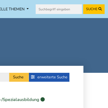
ELLE THEMEN
SUCHE
Suche
erweiterte Suche
-/Spezialausbildung