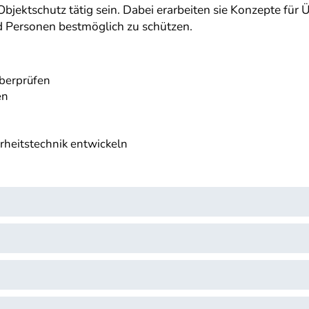
bjektschutz tätig sein. Dabei erarbeiten sie Konzepte fü
d Personen bestmöglich zu schützen.
berprüfen
en
heitstechnik entwickeln