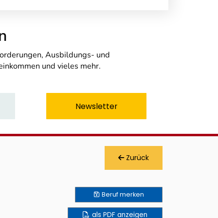
n
nforderungen, Ausbildungs- und
seinkommen und vieles mehr.
Newsletter
Zurück
Beruf
merken
als PDF anzeigen