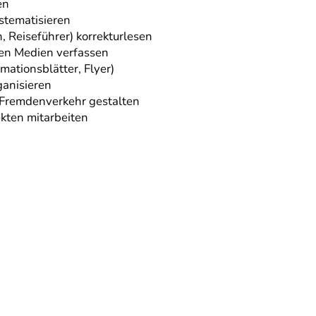
en
stematisieren
 Reiseführer) korrekturlesen
 den Medien verfassen
mationsblätter, Flyer)
ganisieren
 Fremdenverkehr gestalten
kten mitarbeiten