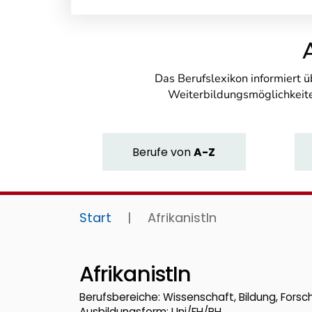
Das Berufslexikon informiert 
Weiterbildungsmöglichkeite
Berufe
von
A-Z
Start
|
AfrikanistIn
AfrikanistIn
Berufsbereiche: Wissenschaft, Bildung, Fors
Ausbildungsform: Uni/FH/PH