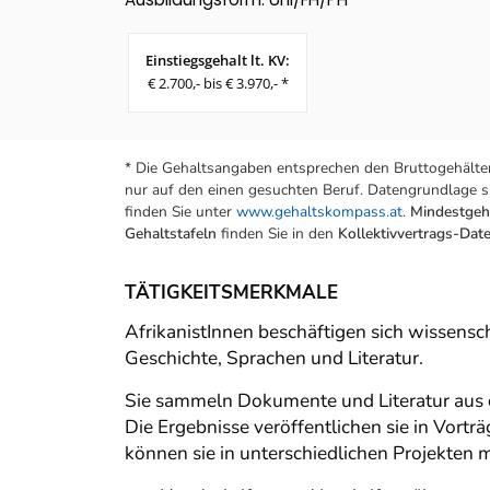
Einstiegsgehalt lt. KV:
€ 2.700,- bis € 3.970,- *
* Die Gehaltsangaben entsprechen den Bruttogehälter
nur auf den einen gesuchten Beruf. Datengrundlage si
finden Sie unter
www.gehaltskompass.at
.
Mindestgeha
Gehaltstafeln
finden Sie in den
Kollektivvertrags-Da
TÄTIGKEITSMERKMALE
AfrikanistInnen beschäftigen sich wissensc
Geschichte, Sprachen und Literatur.
Sie sammeln Dokumente und Literatur aus d
Die Ergebnisse veröffentlichen sie in Vort
können sie in unterschiedlichen Projekten m