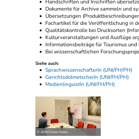
Handschriften und Inschriften übersetz
Dokumente für Archive sammeln und sy
Übersetzungen (Produktbeschreibungen,
Fachartikel für die Veröffentlichung in
Qualitätskontrolle bei Drucksorten (Infor
Kulturveranstaltungen und Ausflüge or
Informationsbeiträge für Tourismus und
Bei wissenschaftlichen Forschungsproje
Siehe auch:
SprachwissenschafterIn (UNI/FH/PH)
GerichtsdolmetscherIn (UNI/FH/PH)
MedienlinguistIn (UNI/FH/PH)
© AMS/Chloe Potter