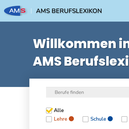
AMS BERUFSLEXIKON
Willkommen i
AMS Berufslex
Alle
Lehre
Schule