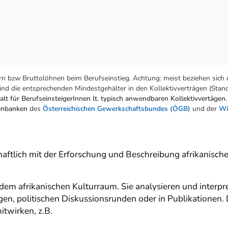
n bzw Bruttolöhnen beim Berufseinstieg. Achtung: meist beziehen sich 
nd die entsprechenden Mindestgehälter in den Kollektivverträgen (Stand:
lt für BerufseinsteigerInnen lt. typisch anwendbaren Kollektivvertägen.
tenbanken
des
Österreichischen Gewerkschaftsbundes (ÖGB)
und der
Wi
haftlich mit der Erforschung und Beschreibung afrikanisch
em afrikanischen Kulturraum. Sie analysieren und interpr
rägen, politischen Diskussionsrunden oder in Publikatione
itwirken, z.B.