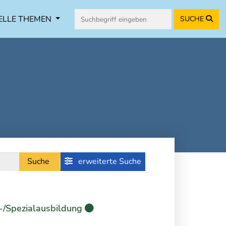
ELLE THEMEN
SUCHE
Suche
erweiterte Suche
-/Spezialausbildung