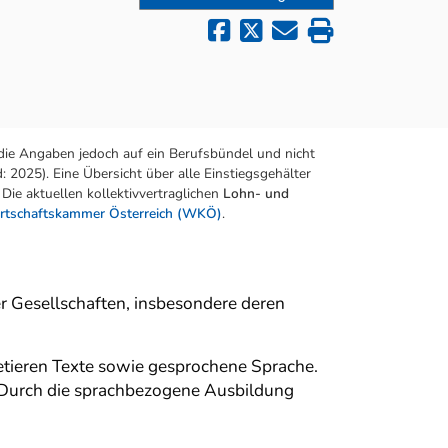
die Angaben jedoch auf ein Berufsbündel und nicht
 2025). Eine Übersicht über alle Einstiegsgehälter
Die aktuellen kollektivvertraglichen
Lohn- und
rtschaftskammer Österreich (WKÖ)
.
er Gesellschaften, insbesondere deren
etieren Texte sowie gesprochene Sprache.
n. Durch die sprachbezogene Ausbildung