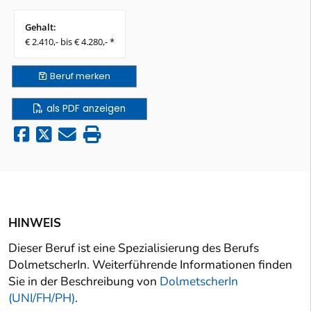
Gehalt:
€ 2.410,- bis € 4.280,- *
Beruf
merken
als PDF anzeigen
HINWEIS
Dieser Beruf ist eine Spezialisierung des Berufs
DolmetscherIn. Weiterführende Informationen finden
Sie in der Beschreibung von
DolmetscherIn
(UNI/FH/PH)
.