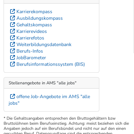
Karrierekompass
Ausbildungskompass
Gehaltskompass
Karrierevideos
Karrierefotos
Weiterbildungsdatenbank
Berufs-Infos
JobBarometer
Berufsinformationssystem (BIS)
Stellenangebote in AMS "alle jobs"
offene Job-Angebote im AMS "alle
jobs"
* Die Gehaltsangaben entsprechen den Bruttogehältern bzw
Bruttolöhnen beim Berufseinstieg. Achtung: meist beziehen sich die
Angaben jedoch auf ein Berufsbündel und nicht nur auf den einen
gesuchten Beruf. Datengrundlage sind die entsprechenden