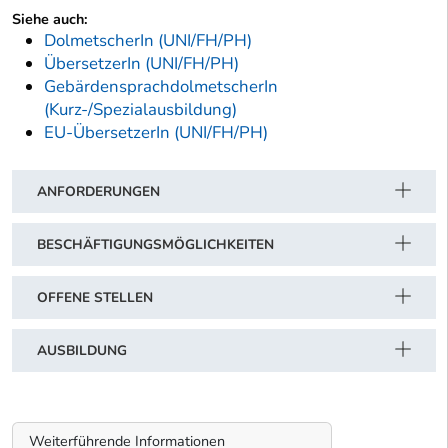
Siehe auch:
DolmetscherIn (UNI/FH/PH)
ÜbersetzerIn (UNI/FH/PH)
GebärdensprachdolmetscherIn
(Kurz-/Spezialausbildung)
EU-ÜbersetzerIn (UNI/FH/PH)
ANFORDERUNGEN
BESCHÄFTIGUNGSMÖGLICHKEITEN
OFFENE STELLEN
AUSBILDUNG
Weiterführende Informationen