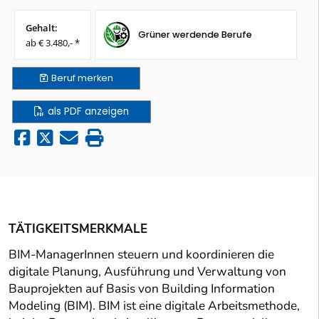
Gehalt:
Grüner werdende Berufe
ab € 3.480,- *
Beruf
merken
als PDF anzeigen
TÄTIGKEITSMERKMALE
BIM-ManagerInnen steuern und koordinieren die
digitale Planung, Ausführung und Verwaltung von
Bauprojekten auf Basis von Building Information
Modeling (BIM). BIM ist eine digitale Arbeitsmethode,