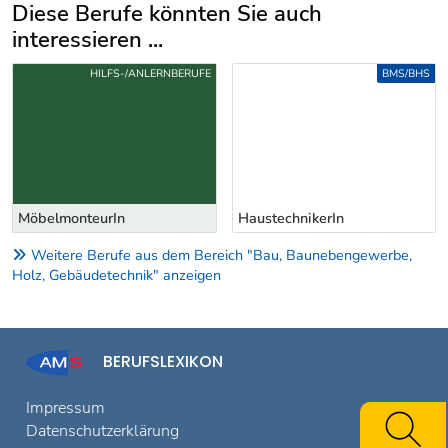
Diese Berufe könnten Sie auch
interessieren ...
Uber weitere Berufsvorschläge
HILFS-/ANLERNBERUFE
BMS/BHS
MöbelmonteurIn
HaustechnikerIn
Weitere Berufe aus dem Bereich "Bau, Baunebengewerbe,
Holz, Gebäudetechnik" anzeigen
BERUFSLEXIKON
Impressum
Datenschutzerklärung