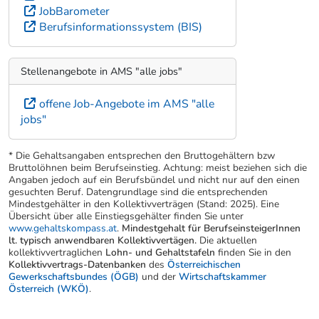
JobBarometer
Berufsinformationssystem (BIS)
Stellenangebote in AMS "alle jobs"
offene Job-Angebote im AMS "alle
jobs"
* Die Gehaltsangaben entsprechen den Bruttogehältern bzw
Bruttolöhnen beim Berufseinstieg. Achtung: meist beziehen sich die
Angaben jedoch auf ein Berufsbündel und nicht nur auf den einen
gesuchten Beruf. Datengrundlage sind die entsprechenden
Mindestgehälter in den Kollektivverträgen (Stand: 2025). Eine
Übersicht über alle Einstiegsgehälter finden Sie unter
www.gehaltskompass.at
.
Mindestgehalt für BerufseinsteigerInnen
lt. typisch anwendbaren Kollektivvertägen.
Die aktuellen
kollektivvertraglichen
Lohn- und Gehaltstafeln
finden Sie in den
Kollektivvertrags-Datenbanken
des
Österreichischen
Gewerkschaftsbundes (ÖGB)
und der
Wirtschaftskammer
Österreich (WKÖ)
.