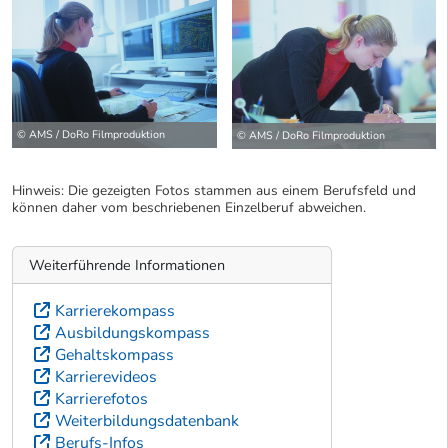
© AMS / DoRo Filmproduktion
© AMS / DoRo Filmproduktion
Hinweis: Die gezeigten Fotos stammen aus einem Berufsfeld und
können daher vom beschriebenen Einzelberuf abweichen.
Weiterführende Informationen
Karrierekompass
Ausbildungskompass
Gehaltskompass
Karrierevideos
Karrierefotos
Weiterbildungsdatenbank
Berufs-Infos