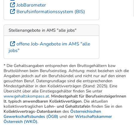
JobBarometer
Berufsinformationssystem (BIS)
Stellenangebote in AMS "alle jobs"
offene Job-Angebote im AMS "alle
jobs"
* Die Gehaltsangaben entsprechen den Bruttogehältern bzw
Bruttolöhnen beim Berufseinstieg. Achtung: meist beziehen sich die
Angaben jedoch auf ein Berufsbündel und nicht nur auf den einen
gesuchten Beruf. Datengrundlage sind die entsprechenden
Mindestgehälter in den Kollektivverträgen (Stand: 2025). Eine
Übersicht über alle Einstiegsgehälter finden Sie unter
www.gehaltskompass.at
.
Mindestgehalt für BerufseinsteigerInnen
lt. typisch anwendbaren Kollektivvertägen.
Die aktuellen
kollektivvertraglichen
Lohn- und Gehaltstafeln
finden Sie in den
Kollektivvertrags-Datenbanken
des
Österreichischen
Gewerkschaftsbundes (ÖGB)
und der
Wirtschaftskammer
Österreich (WKÖ)
.