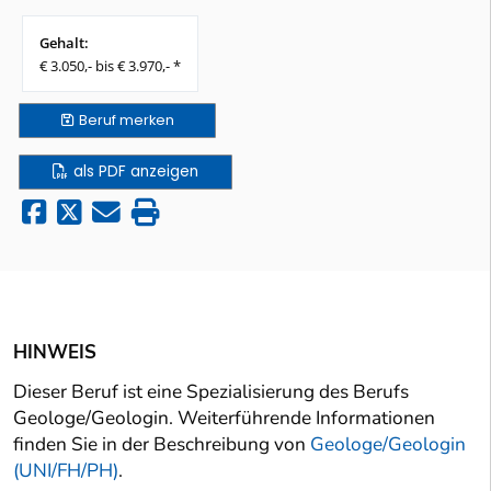
Gehalt:
€ 3.050,- bis € 3.970,- *
Beruf
merken
als PDF anzeigen
HINWEIS
Dieser Beruf ist eine Spezialisierung des Berufs
Geologe/Geologin. Weiterführende Informationen
finden Sie in der Beschreibung von
Geologe/Geologin
(UNI/FH/PH)
.