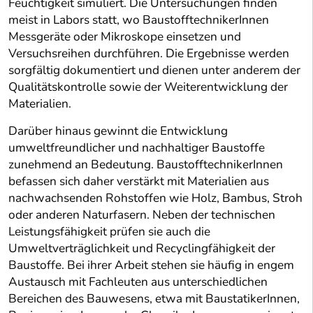
Feuchtigkeit simuliert. Die Untersuchungen finden
meist in Labors statt, wo BaustofftechnikerInnen
Messgeräte oder Mikroskope einsetzen und
Versuchsreihen durchführen. Die Ergebnisse werden
sorgfältig dokumentiert und dienen unter anderem der
Qualitätskontrolle sowie der Weiterentwicklung der
Materialien.
Darüber hinaus gewinnt die Entwicklung
umweltfreundlicher und nachhaltiger Baustoffe
zunehmend an Bedeutung. BaustofftechnikerInnen
befassen sich daher verstärkt mit Materialien aus
nachwachsenden Rohstoffen wie Holz, Bambus, Stroh
oder anderen Naturfasern. Neben der technischen
Leistungsfähigkeit prüfen sie auch die
Umweltverträglichkeit und Recyclingfähigkeit der
Baustoffe. Bei ihrer Arbeit stehen sie häufig in engem
Austausch mit Fachleuten aus unterschiedlichen
Bereichen des Bauwesens, etwa mit BaustatikerInnen,