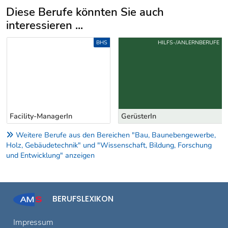
Diese Berufe könnten Sie auch
interessieren ...
Uber weitere Berufsvorschläge
BHS
HILFS-/ANLERNBERUFE
Facility-ManagerIn
GerüsterIn
Weitere Berufe aus den Bereichen "Bau, Baunebengewerbe,
Holz, Gebäudetechnik" und "Wissenschaft, Bildung, Forschung
und Entwicklung" anzeigen
BERUFSLEXIKON
Impressum