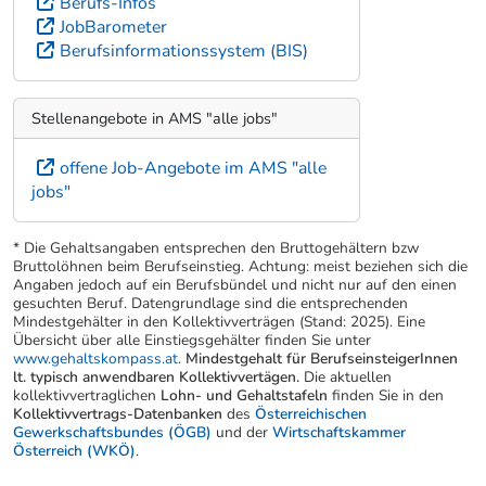
Berufs-Infos
JobBarometer
Berufsinformationssystem (BIS)
Stellenangebote in AMS "alle jobs"
offene Job-Angebote im AMS "alle
jobs"
* Die Gehaltsangaben entsprechen den Bruttogehältern bzw
Bruttolöhnen beim Berufseinstieg. Achtung: meist beziehen sich die
Angaben jedoch auf ein Berufsbündel und nicht nur auf den einen
gesuchten Beruf. Datengrundlage sind die entsprechenden
Mindestgehälter in den Kollektivverträgen (Stand: 2025). Eine
Übersicht über alle Einstiegsgehälter finden Sie unter
www.gehaltskompass.at
.
Mindestgehalt für BerufseinsteigerInnen
lt. typisch anwendbaren Kollektivvertägen.
Die aktuellen
kollektivvertraglichen
Lohn- und Gehaltstafeln
finden Sie in den
Kollektivvertrags-Datenbanken
des
Österreichischen
Gewerkschaftsbundes (ÖGB)
und der
Wirtschaftskammer
Österreich (WKÖ)
.