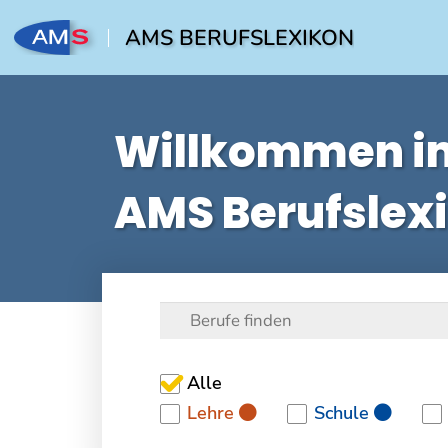
AMS BERUFSLEXIKON
Willkommen i
AMS Berufslex
Alle
Lehre
Schule