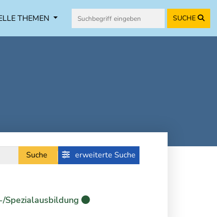
ELLE THEMEN
SUCHE
Suche
erweiterte Suche
-/Spezialausbildung