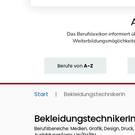
Das Berufslexikon informiert 
Weiterbildungsmöglichkeite
Berufe
von
A-Z
Start
|
BekleidungstechnikerIn
BekleidungstechnikerI
Berufsbereiche: Medien, Grafik, Design, Druck
Ausbildungsform: Uni/FH/PH