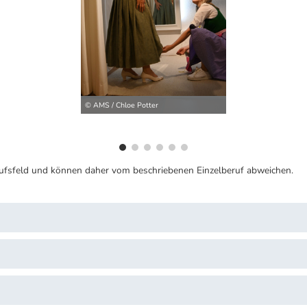
ilder
© AMS / Chloe Potter
ufsfeld und können daher vom beschriebenen Einzelberuf abweichen.