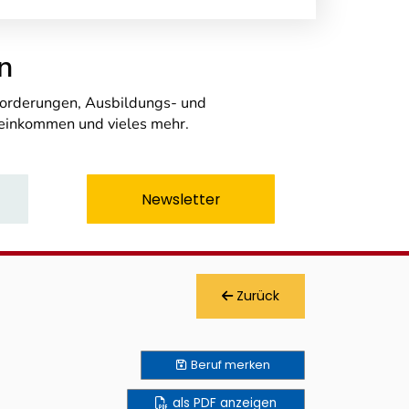
n
nforderungen, Ausbildungs- und
seinkommen und vieles mehr.
Newsletter
Zurück
Beruf
merken
als PDF anzeigen