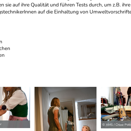
 sie auf ihre Qualität und führen Tests durch, um z.B. ihre
gstechnikerInnen auf die Einhaltung von Umweltvorschrifte
en
achen
gen
r
© AMS / Chloe Pott