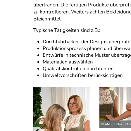
übertragen. Die fertigen Produkte überprüfen
zu kontrollieren. Weiters achten Bekleidun
Bleichmittel.
Typische Tätigkeiten sind z.B.:
Durchführbarkeit der Designs überprüf
Produktionsprozess planen und überw
Entwürfe in technische Muster übertra
Materialien auswählen
Qualitätskontrollen durchführen
Umweltvorschriften berücksichtigen
© AMS / Chloe Potte