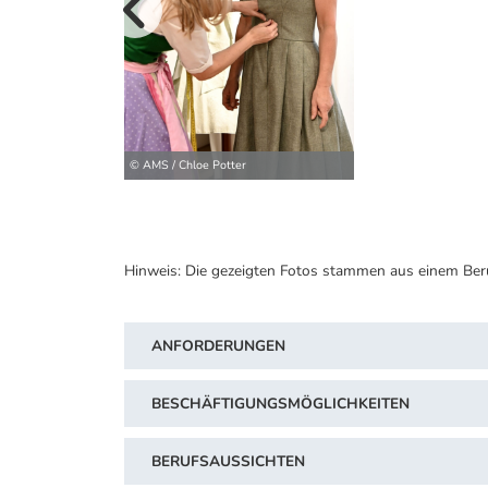
vorherige B
© AMS / Chloe Potter
Hinweis: Die gezeigten Fotos stammen aus einem Ber
ANFORDERUNGEN
BESCHÄFTIGUNGSMÖGLICHKEITEN
BERUFSAUSSICHTEN