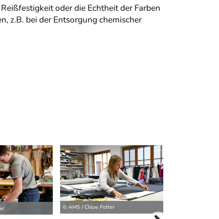
 Reißfestigkeit oder die Echtheit der Farben
n, z.B. bei der Entsorgung chemischer
© AMS / Chloe Potter
er