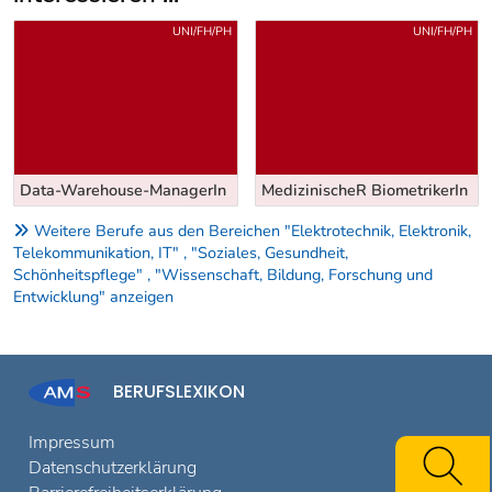
Uber weitere Berufsvorschläge
UNI/FH/PH
UNI/FH/PH
Data-Warehouse-ManagerIn
MedizinischeR BiometrikerIn
Weitere Berufe aus den Bereichen "Elektrotechnik, Elektronik,
Telekommunikation, IT" , "Soziales, Gesundheit,
Schönheitspflege" , "Wissenschaft, Bildung, Forschung und
Entwicklung" anzeigen
BERUFSLEXIKON
Impressum
Datenschutzerklärung