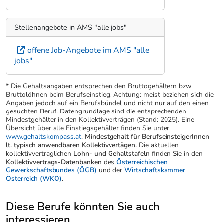
Stellenangebote in AMS "alle jobs"
offene Job-Angebote im AMS "alle
jobs"
* Die Gehaltsangaben entsprechen den Bruttogehältern bzw
Bruttolöhnen beim Berufseinstieg. Achtung: meist beziehen sich die
Angaben jedoch auf ein Berufsbündel und nicht nur auf den einen
gesuchten Beruf. Datengrundlage sind die entsprechenden
Mindestgehälter in den Kollektivverträgen (Stand: 2025). Eine
Übersicht über alle Einstiegsgehälter finden Sie unter
www.gehaltskompass.at
.
Mindestgehalt für BerufseinsteigerInnen
lt. typisch anwendbaren Kollektivvertägen.
Die aktuellen
kollektivvertraglichen
Lohn- und Gehaltstafeln
finden Sie in den
Kollektivvertrags-Datenbanken
des
Österreichischen
Gewerkschaftsbundes (ÖGB)
und der
Wirtschaftskammer
Österreich (WKÖ)
.
Diese Berufe könnten Sie auch
interessieren ...