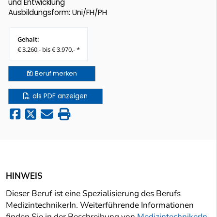
und Entwicklung
Ausbildungsform: Uni/FH/PH
Gehalt:
€ 3.260,- bis € 3.970,- *
Beruf
merken
als PDF anzeigen
HINWEIS
Dieser Beruf ist eine Spezialisierung des Berufs
MedizintechnikerIn. Weiterführende Informationen
finden Sie in der Beschreibung von
MedizintechnikerIn