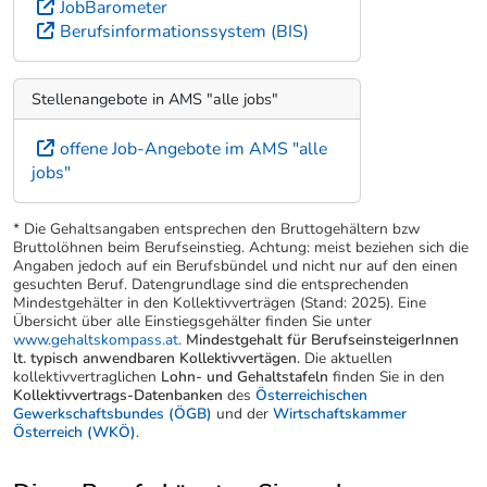
JobBarometer
Berufsinformationssystem (BIS)
Stellenangebote in AMS "alle jobs"
offene Job-Angebote im AMS "alle
jobs"
* Die Gehaltsangaben entsprechen den Bruttogehältern bzw
Bruttolöhnen beim Berufseinstieg. Achtung: meist beziehen sich die
Angaben jedoch auf ein Berufsbündel und nicht nur auf den einen
gesuchten Beruf. Datengrundlage sind die entsprechenden
Mindestgehälter in den Kollektivverträgen (Stand: 2025). Eine
Übersicht über alle Einstiegsgehälter finden Sie unter
www.gehaltskompass.at
.
Mindestgehalt für BerufseinsteigerInnen
lt. typisch anwendbaren Kollektivvertägen.
Die aktuellen
kollektivvertraglichen
Lohn- und Gehaltstafeln
finden Sie in den
Kollektivvertrags-Datenbanken
des
Österreichischen
Gewerkschaftsbundes (ÖGB)
und der
Wirtschaftskammer
Österreich (WKÖ)
.