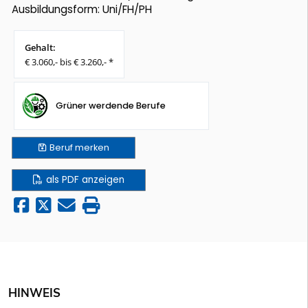
Ausbildungsform: Uni/FH/PH
Gehalt:
€ 3.060,- bis € 3.260,- *
Grüner werdende Berufe
Beruf
merken
als PDF anzeigen
HINWEIS