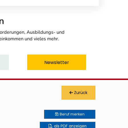
n
nforderungen, Ausbildungs- und
seinkommen und vieles mehr.
Newsletter
Zurück
Beruf
merken
als PDF anzeigen