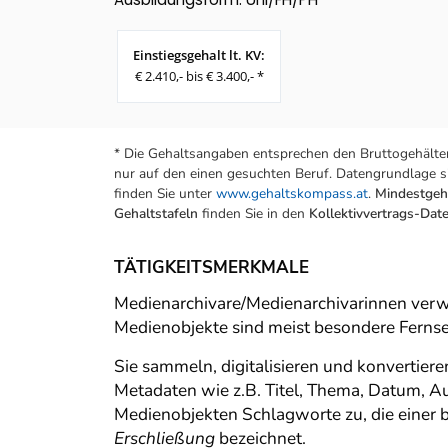
Einstiegsgehalt lt. KV:
€ 2.410,- bis € 3.400,- *
* Die Gehaltsangaben entsprechen den Bruttogehälter
nur auf den einen gesuchten Beruf. Datengrundlage si
finden Sie unter
www.gehaltskompass.at
.
Mindestgeha
Gehaltstafeln
finden Sie in den
Kollektivvertrags-Da
TÄTIGKEITSMERKMALE
Medienarchivare/Medienarchivarinnen verwa
Medienobjekte sind meist besondere Fernse
Sie sammeln, digitalisieren und konvertie
Metadaten wie z.B. Titel, Thema, Datum, A
Medienobjekten Schlagworte zu, die einer
Erschließung
bezeichnet.