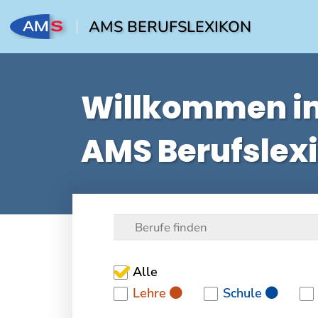
AMS BERUFSLEXIKON
Willkommen i
AMS Berufslex
Alle
Lehre
Schule