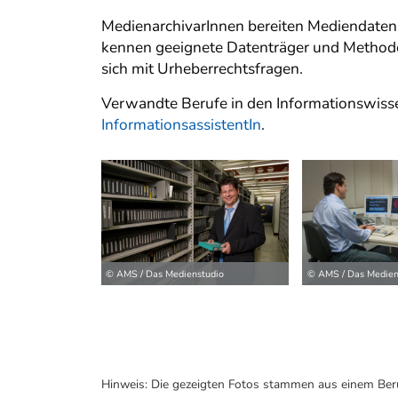
MedienarchivarInnen bereiten Mediendatenb
kennen geeignete Datenträger und Methode
sich mit Urheberrechtsfragen.
Verwandte Berufe in den Informationswiss
InformationsassistentIn
.
© AMS / Das Medienstudio
© AMS / Das Medien
Hinweis: Die gezeigten Fotos stammen aus einem Ber