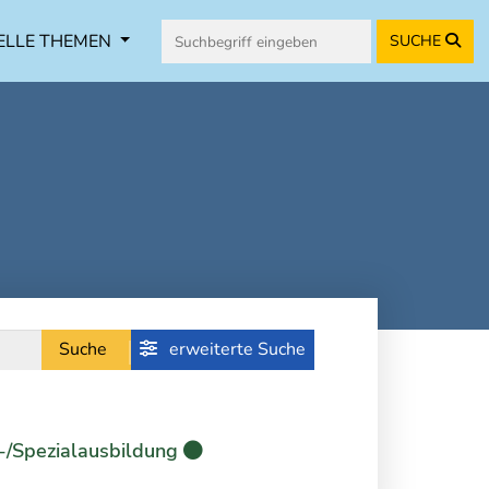
ELLE THEMEN
SUCHE
Suche
erweiterte Suche
-/Spezialausbildung