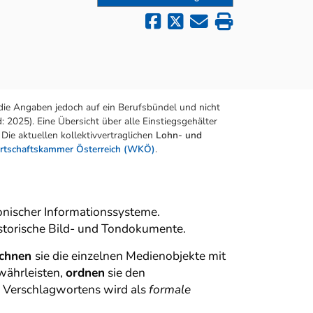
die Angaben jedoch auf ein Berufsbündel und nicht
 2025). Eine Übersicht über alle Einstiegsgehälter
Die aktuellen kollektivvertraglichen
Lohn- und
rtschaftskammer Österreich (WKÖ)
.
onischer Informationssysteme.
istorische Bild- und Tondokumente.
ichnen
sie die einzelnen Medienobjekte mit
währleisten,
ordnen
sie den
 Verschlagwortens wird als
formale