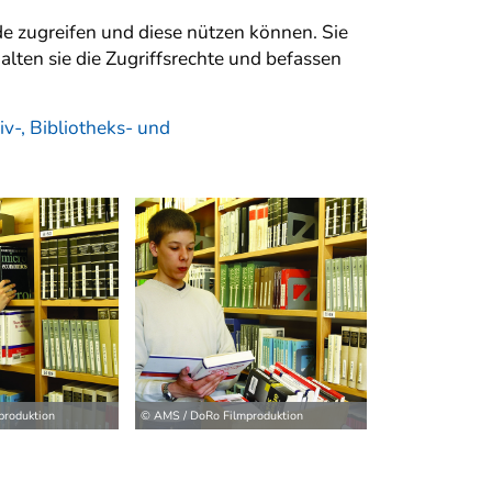
e zugreifen und diese nützen können. Sie
ten sie die Zugriffsrechte und befassen
iv-, Bibliotheks- und
produktion
© AMS / DoRo Filmproduktion