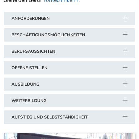
Siehe den Beruf
TontechnikerIn
.
ANFORDERUNGEN
BESCHÄFTIGUNGSMÖGLICHKEITEN
BERUFSAUSSICHTEN
OFFENE STELLEN
AUSBILDUNG
WEITERBILDUNG
AUFSTIEG UND SELBSTSTÄNDIGKEIT