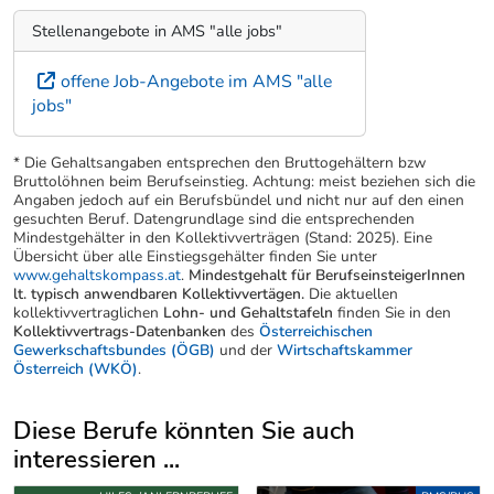
Stellenangebote in AMS "alle jobs"
offene Job-Angebote im AMS "alle
jobs"
* Die Gehaltsangaben entsprechen den Bruttogehältern bzw
Bruttolöhnen beim Berufseinstieg. Achtung: meist beziehen sich die
Angaben jedoch auf ein Berufsbündel und nicht nur auf den einen
gesuchten Beruf. Datengrundlage sind die entsprechenden
Mindestgehälter in den Kollektivverträgen (Stand: 2025). Eine
Übersicht über alle Einstiegsgehälter finden Sie unter
www.gehaltskompass.at
.
Mindestgehalt für BerufseinsteigerInnen
lt. typisch anwendbaren Kollektivvertägen.
Die aktuellen
kollektivvertraglichen
Lohn- und Gehaltstafeln
finden Sie in den
Kollektivvertrags-Datenbanken
des
Österreichischen
Gewerkschaftsbundes (ÖGB)
und der
Wirtschaftskammer
Österreich (WKÖ)
.
Diese Berufe könnten Sie auch
interessieren ...
Uber weitere Berufsvorschläge