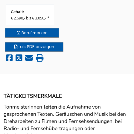
Gehalt:
€ 2.690,- bis € 3.050,- *
Beruf
merken
als PDF anzeigen
TÄTIGKEITSMERKMALE
TonmeisterInnen
leiten
die Aufnahme von
gesprochenen Texten, Geräuschen und Musik bei den
Dreharbeiten zu Filmen und Fernsehsendungen, bei
Radio- und Fernsehübertragungen oder