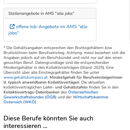
Stellenangebote in AMS "alle jobs"
offene Job-Angebote im AMS "alle
jobs"
* Die Gehaltsangaben entsprechen den Bruttogehältern bzw
Bruttolöhnen beim Berufseinstieg. Achtung: meist beziehen sich die
Angaben jedoch auf ein Berufsbündel und nicht nur auf den einen
gesuchten Beruf. Datengrundlage sind die entsprechenden
Mindestgehälter in den Kollektivverträgen (Stand: 2025). Eine
Übersicht über alle Einstiegsgehälter finden Sie unter
www.gehaltskompass.at
.
Mindestgehalt für BerufseinsteigerInnen
lt. typisch anwendbaren Kollektivvertägen.
Die aktuellen
kollektivvertraglichen
Lohn- und Gehaltstafeln
finden Sie in den
Kollektivvertrags-Datenbanken
des
Österreichischen
Gewerkschaftsbundes (ÖGB)
und der
Wirtschaftskammer
Österreich (WKÖ)
.
Diese Berufe könnten Sie auch
interessieren ...