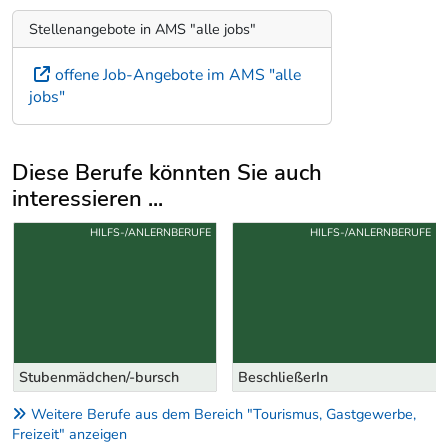
Stellenangebote in AMS "alle jobs"
offene Job-Angebote im AMS "alle
jobs"
Diese Berufe könnten Sie auch
interessieren ...
Uber weitere Berufsvorschläge
HILFS-/ANLERNBERUFE
HILFS-/ANLERNBERUFE
Stubenmädchen/-bursch
BeschließerIn
Weitere Berufe aus dem Bereich "Tourismus, Gastgewerbe,
Freizeit" anzeigen