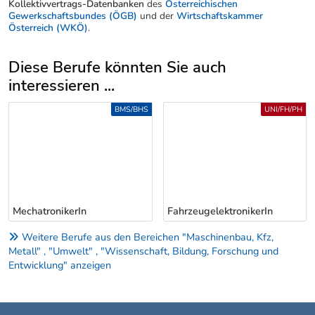
Kollektivvertrags-Datenbanken
des
Österreichischen
Gewerkschaftsbundes (ÖGB)
und der
Wirtschaftskammer
Österreich (WKÖ)
.
Diese Berufe könnten Sie auch
interessieren ...
Uber weitere Berufsvorschläge
BMS/BHS
UNI/FH/PH
MechatronikerIn
FahrzeugelektronikerIn
Weitere Berufe aus den Bereichen "Maschinenbau, Kfz,
Metall" , "Umwelt" , "Wissenschaft, Bildung, Forschung und
Entwicklung" anzeigen