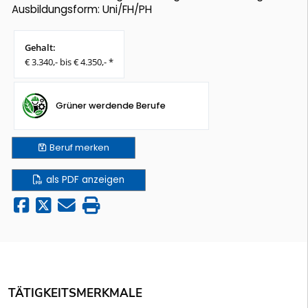
Ausbildungsform: Uni/FH/PH
Gehalt:
€ 3.340,- bis € 4.350,- *
Grüner werdende Berufe
Beruf
merken
als PDF anzeigen
TÄTIGKEITSMERKMALE