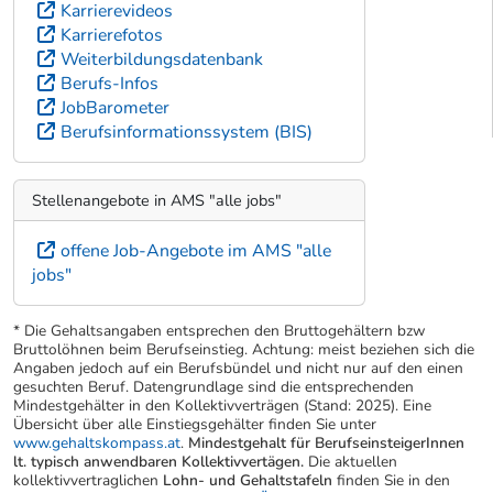
Karrierevideos
Karrierefotos
Weiterbildungsdatenbank
Berufs-Infos
JobBarometer
Berufsinformationssystem (BIS)
Stellenangebote in AMS "alle jobs"
offene Job-Angebote im AMS "alle
jobs"
* Die Gehaltsangaben entsprechen den Bruttogehältern bzw
Bruttolöhnen beim Berufseinstieg. Achtung: meist beziehen sich die
Angaben jedoch auf ein Berufsbündel und nicht nur auf den einen
gesuchten Beruf. Datengrundlage sind die entsprechenden
Mindestgehälter in den Kollektivverträgen (Stand: 2025). Eine
Übersicht über alle Einstiegsgehälter finden Sie unter
www.gehaltskompass.at
.
Mindestgehalt für BerufseinsteigerInnen
lt. typisch anwendbaren Kollektivvertägen.
Die aktuellen
kollektivvertraglichen
Lohn- und Gehaltstafeln
finden Sie in den