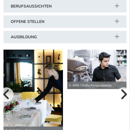
BERUFSAUSSICHTEN
OFFENE STELLEN
AUSBILDUNG
© AMS / DoRo Filmproduktion
vorherige Bilde
wei