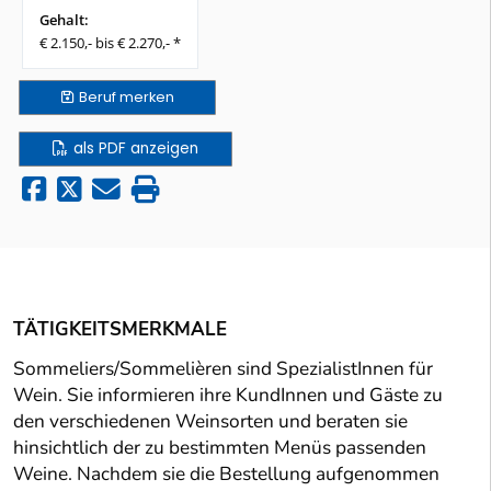
Gehalt:
€ 2.150,- bis € 2.270,- *
Beruf
merken
als PDF anzeigen
TÄTIGKEITSMERKMALE
Sommeliers/Sommelièren sind SpezialistInnen für
Wein. Sie informieren ihre KundInnen und Gäste zu
den verschiedenen Weinsorten und beraten sie
hinsichtlich der zu bestimmten Menüs passenden
Weine. Nachdem sie die Bestellung aufgenommen