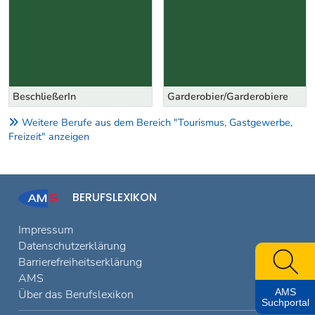
BeschließerIn
Garderobier/Garderobiere
Weitere Berufe aus dem Bereich "Tourismus, Gastgewerbe,
Freizeit" anzeigen
BERUFSLEXIKON
Impressum
Datenschutzerklärung
Barrierefreiheitserklärung
AMS
AMS
Über das Berufslexikon
Suchportal