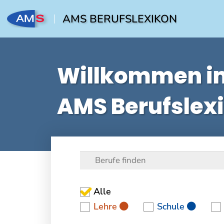
AMS BERUFSLEXIKON
Willkommen i
AMS Berufslex
Alle
Lehre
Schule