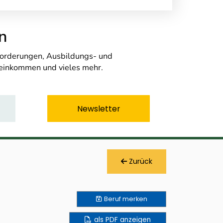
n
nforderungen, Ausbildungs- und
seinkommen und vieles mehr.
Newsletter
Zurück
Beruf
merken
als PDF anzeigen