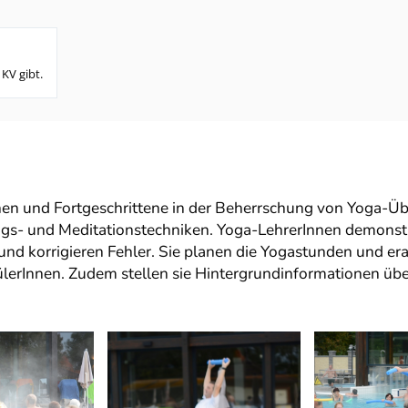
 KV gibt.
nen und Fortgeschrittene in der Beherrschung von Yoga-
gs- und Meditationstechniken. Yoga-LehrerInnen demonstr
nd korrigieren Fehler. Sie planen die Yogastunden und er
ülerInnen. Zudem stellen sie Hintergrundinformationen üb