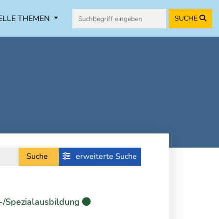
ELLE THEMEN
SUCHE
Suche
erweiterte Suche
-/Spezialausbildung