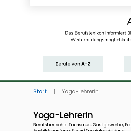
Das Berufslexikon informiert 
Weiterbildungsmöglichkeite
Berufe
von
A-Z
Start
|
Yoga-LehrerIn
Yoga-LehrerIn
Berufsbereiche: Tourismus, Gastgewerbe, Fre
Ausbildungsform: Kurz-/Spezialausbildung