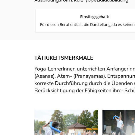
Einstiegsgehalt:
Für diesen Beruf entfällt die Darstellung, da es keinen
TÄTIGKEITSMERKMALE
Yoga-LehrerInnen unterrichten AnfängerIn
(Asanas), Atem- (Pranayamas), Entspannun
korrekte Durchführung durch die Übenden u
Berücksichtigung der Fähigkeiten ihrer Sch