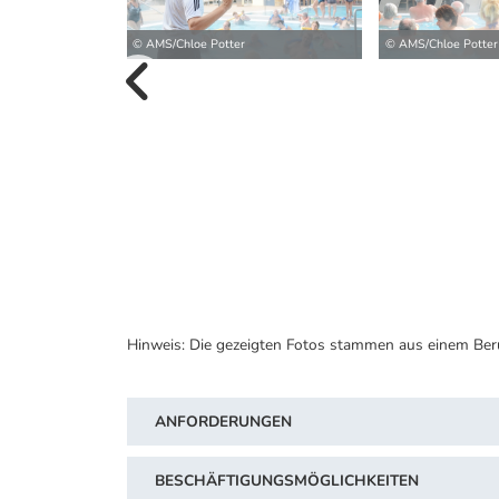
© AMS/Chloe Potter
© AMS/Chloe Potter
vorherige B
Hinweis: Die gezeigten Fotos stammen aus einem Ber
ANFORDERUNGEN
BESCHÄFTIGUNGSMÖGLICHKEITEN