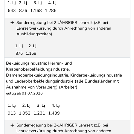
1. Lj
2. Lj
3. Lj
4. Lj
643
876
1.168
1.286
Kürschner-, Handschuhmacher- und Gerber-Gewerbe (Arbeiter)
Sonderregelung bei 2-JÄHRIGER Lehrzeit (z.B. bei
Lehrzeitverkürzung durch Anrechnung von anderen
Ausbildungszeiten)
1. Lj
2. Lj
876
1.168
Sonderregelung bei 2-JÄHRIGER Lehrzeit (z.B. bei Lehrzeitverk
Bekleidungsindustrie: Herren- und
Knabenoberbekleidungsindustrie,
Damenoberbekleidungsindustrie, Kinderbekleidungsindustrie
und Lederoberbekleidungsindustrie (alle Bundesländer mit
Ausnahme von Vorarlberg) (Arbeiter)
gültig ab
01.07.2026
1. Lj
2. Lj
3. Lj
4. Lj
913
1.052
1.231
1.439
Bekleidungsindustrie: Herren- und Knabenoberbekleidungsindustri
Sonderregelung bei 2-JÄHRIGER Lehrzeit (z.B. bei
Lehrzeitverkürzung durch Anrechnung von anderen