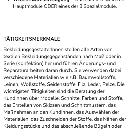
Hauptmodule ODER eines der 3 Spezialmodule.
TÄTIGKEITSMERKMALE
BekleidungsgestalterInnen stellen alle Arten von
textilen Bekleidungsgegenständen nach Maß oder in
Serie (Konfektion) her und führen Änderungs- und
Reparaturarbeiten daran durch. Sie verwenden dabei
verschiedene Materialien wie z.B. Baumwollstoffe,
Leinen, Wollstoffe, Seidenstoffe, Filz, Leder, Pelze. Die
wichtigsten Tätigkeiten sind die Beratung der
KundInnen über Modelle, Schnitte, Farben und Stoffe,
das Erstellen von Skizzen und Schnittmustern, das
Maßnehmen an den KundInnen, das Auswählen der
Materialien, das Zuschneiden der Stoffe, das Nähen der
Kleidungsstücke und das abschließende Bügeln oder