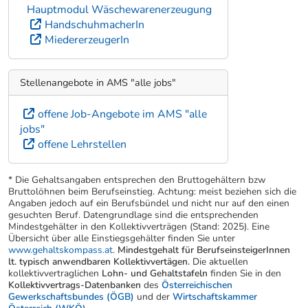
Hauptmodul Wäschewarenerzeugung
HandschuhmacherIn
MiedererzeugerIn
Stellenangebote in AMS "alle jobs"
offene Job-Angebote im AMS "alle
jobs"
offene Lehrstellen
* Die Gehaltsangaben entsprechen den Bruttogehältern bzw
Bruttolöhnen beim Berufseinstieg. Achtung: meist beziehen sich die
Angaben jedoch auf ein Berufsbündel und nicht nur auf den einen
gesuchten Beruf. Datengrundlage sind die entsprechenden
Mindestgehälter in den Kollektivverträgen (Stand: 2025). Eine
Übersicht über alle Einstiegsgehälter finden Sie unter
www.gehaltskompass.at
.
Mindestgehalt für BerufseinsteigerInnen
lt. typisch anwendbaren Kollektivvertägen.
Die aktuellen
kollektivvertraglichen
Lohn- und Gehaltstafeln
finden Sie in den
Kollektivvertrags-Datenbanken
des
Österreichischen
Gewerkschaftsbundes (ÖGB)
und der
Wirtschaftskammer