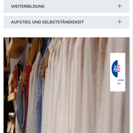
WEITERBILDUNG
AUFSTIEG UND SELBSTSTÄNDIGKEIT