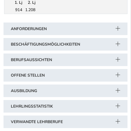
1. Lj
2. Lj
914
1.208
Schwerpunkt Tabelle
Sonderregelung bei 2-JÄHRIGER Lehrzeit (z.B. bei Lehrzeitverk
ANFORDERUNGEN
BESCHÄFTIGUNGSMÖGLICHKEITEN
BERUFSAUSSICHTEN
OFFENE STELLEN
AUSBILDUNG
LEHRLINGSSTATISTIK
VERWANDTE LEHRBERUFE