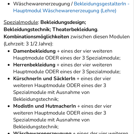
Wäschewarenerzeugung /
BekleidungsgestalterIn -
Hauptmodul Wäschewarenerzeugung (Lehre)
Spezialmodule
:
Bekleidungsdesign;
Bekleidungstechnik; Theaterbekleidung
.
Kombinationsmöglichkeiten
zwischen diesen Modulen
(Lehrzeit: 3 1/2 Jahre):
Damenbekleidung
+ eines der vier weiteren
Hauptmodule ODER eines der 3 Spezialmodule;
Herrenbekleidung
+ eines der vier weiteren
Hauptmodule ODER eines der 3 Spezialmodule;
KürschnerIn und SäcklerIn
+ eines der vier
weiteren Hauptmodule ODER eines der 3
Spezialmodule mit Ausnahme von
Bekleidungstechnik;
ModistIn und HutmacherIn
+ eines der vier
weiteren Hauptmodule ODER eines der 3
Spezialmodule mit Ausnahme von
Bekleidungstechnik;
Wäschewarenerzeugung
+ eines der vier weiteren