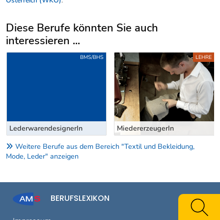
Österreich (WKÖ)
.
Diese Berufe könnten Sie auch
interessieren ...
Uber weitere Berufsvorschläge
BMS/BHS
LEHRE
LederwarendesignerIn
MiedererzeugerIn
Weitere Berufe aus dem Bereich "Textil und Bekleidung,
Mode, Leder" anzeigen
BERUFSLEXIKON