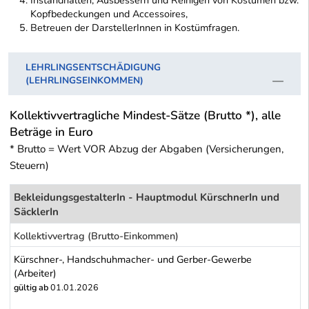
Instandhalten, Ausbessern und Reinigen von Kostümen bzw.
Kopfbedeckungen und Accessoires,
Betreuen der DarstellerInnen in Kostümfragen.
LEHRLINGSENTSCHÄDIGUNG
(LEHRLINGSEINKOMMEN)
Kollektivvertragliche Mindest-Sätze (Brutto *), alle
Beträge in Euro
* Brutto = Wert VOR Abzug der Abgaben (Versicherungen,
Steuern)
BekleidungsgestalterIn - Hauptmodul KürschnerIn und
SäcklerIn
Kollektivvertrag (Brutto-Einkommen)
Kürschner-, Handschuhmacher- und Gerber-Gewerbe
(Arbeiter)
gültig ab
01.01.2026