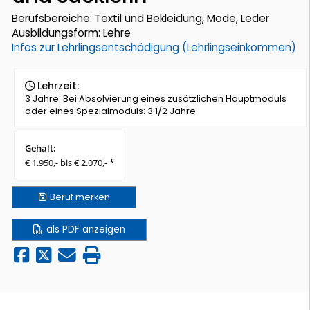
Berufsbereiche: Textil und Bekleidung, Mode, Leder
Ausbildungsform: Lehre
Infos zur Lehrlingsentschädigung (Lehrlingseinkommen)
Lehrzeit:
3 Jahre. Bei Absolvierung eines zusätzlichen Hauptmoduls
oder eines Spezialmoduls: 3 1/2 Jahre.
Gehalt:
€ 1.950,- bis € 2.070,- *
Beruf
merken
als PDF anzeigen