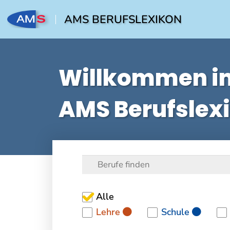
AMS BERUFSLEXIKON
Willkommen i
AMS Berufslex
Alle
Lehre
Schule