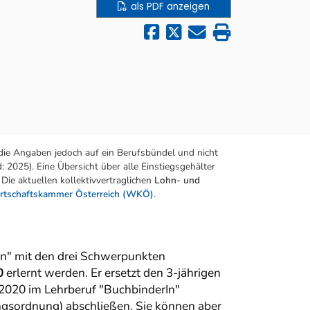
als PDF anzeigen
die Angaben jedoch auf ein Berufsbündel und nicht
 2025). Eine Übersicht über alle Einstiegsgehälter
Die aktuellen kollektivvertraglichen
Lohn- und
rtschaftskammer Österreich (WKÖ)
.
in" mit den drei Schwerpunkten
0
erlernt werden. Er ersetzt den 3-jährigen
 2020 im Lehrberuf "BuchbinderIn"
gsordnung) abschließen. Sie können aber