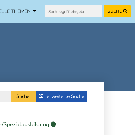
ELLE THEMEN
SUCHE
Suche
erweiterte Suche
-/Spezialausbildung