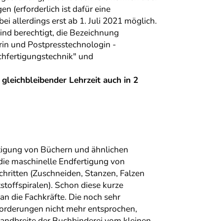
 (erforderlich ist dafür eine
i allerdings erst ab 1. Juli 2021 möglich.
ind berechtigt, die Bezeichnung
in und Postpresstechnologin -
hfertigungstechnik" und
 gleichbleibender Lehrzeit auch in 2
tigung von Büchern und ähnlichen
die maschinelle Endfertigung von
chritten (Zuschneiden, Stanzen, Falzen
toffspiralen). Schon diese kurze
an die Fachkräfte. Die noch sehr
orderungen nicht mehr entsprochen,
andbreite der Buchbinderei vom kleinen