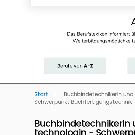
Das Berufslexikon informiert 
Weiterbildungsmöglichkeite
Berufe
von
A-Z
Start
|
BuchbindetechnikerIn und
Schwerpunkt Buchfertigungstechnik
BuchbindetechnikerIn 
technologin - Schwerp