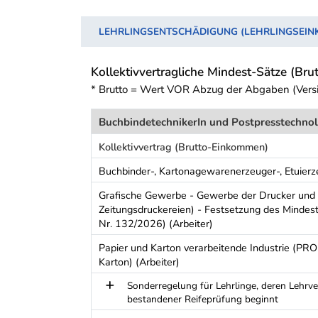
LEHRLINGSENTSCHÄDIGUNG (LEHRLINGSEI
Kollektivvertragliche Mindest-Sätze (Brut
* Brutto = Wert VOR Abzug der Abgaben (Vers
BuchbindetechnikerIn und Postpresstechno
Kollektivvertrag (Brutto-Einkommen)
Buchbinder-, Kartonagewarenerzeuger-, Etuierz
Grafische Gewerbe - Gewerbe der Drucker und
Zeitungsdruckereien) - Festsetzung des Mindes
Nr. 132/2026) (Arbeiter)
Papier und Karton verarbeitende Industrie (PRO
Karton) (Arbeiter)
Sonderregelung für Lehrlinge, deren Lehrv
bestandener Reifeprüfung beginnt