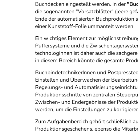
Buchdecken eingestellt werden. In der
"Bu
die sogenannten "Vorsatzblätter" (leere ge
Ende der automatisierten Buchproduktion st
einer Kunststoff-Folie ummantelt werden.
Ein wichtiges Element zur möglichst reibun
Puffersysteme und die Zwischenlagersyste
technologinnen ist daher auch die sachger
in diesem Bereich könnte die gesamte Prod
BuchbindetechnikerInnen und Postpresstec
Einstellen und Überwachen der Bearbeitu
Regelungs- und Automatisierungseinrichtung
Produktionsschritte von zentralen Steuerp
Zwischen- und Endergebnisse der Produktion
werden, um die Einstellungen zu korrigiere
Zum Aufgabenbereich gehört schließlich a
Produktionsgeschehens, ebenso die Mitarb