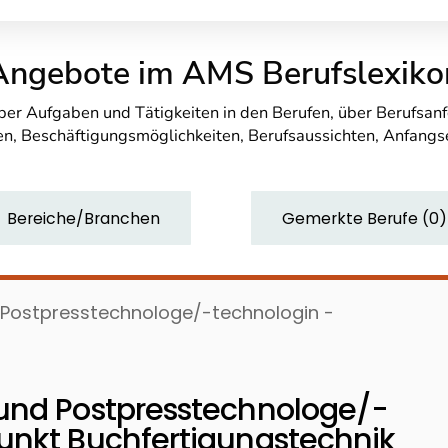
Angebote im AMS Berufslexiko
über Aufgaben und Tätigkeiten in den Berufen, über Berufsa
n, Beschäftigungsmöglichkeiten, Berufsaussichten, Anfang
Bereiche/Branchen
Gemerkte Berufe
(
0
)
 Postpresstechnologe/-technologin -
und Postpresstechnologe/-
unkt Buchfertigungstechnik