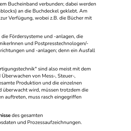
 dem Bucheinband verbunden; dabei werden
hblocks) an die Buchdeckel geklebt. Am
zur Verfügung, wobei z.B. die Bücher mit
 die Fördersysteme und -anlagen, die
nikerInnen und Postpresstechnologen/-
richtungen und -anlagen; denn ein Ausfall
igungstechnik" sind also meist mit dem
 Überwachen von Mess-, Steuer-,
gesamte Produktion und die einzelnen
nd überwacht wird, müssen trotzdem die
n auftreten, muss rasch eingegriffen
nisse
des gesamten
ebsdaten und Prozessaufzeichnungen.