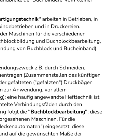
rtigungstechnik"
arbeiten in Betrieben, in
bindebetrieben und in Druckereien.
der Maschinen für die verschiedenen
uchblockbildung und Buchblockbearbeitung,
bindung von Buchblock und Bucheinband)
wendungszweck z.B. durch Schneiden,
ammentragen (Zusammenstellen des künftigen
der gefalteten ("gefalzten") Druckbögen
ren zur Anwendung, vor allem
g); eine häufig angewandte Hefttechnik ist
ntelte Verbindungsfäden durch den
ng folgt die
"Buchblockbearbeitung"
; diese
vorgesehenen Maschinen. Für die
eckenautomaten") eingesetzt; diese
kt und auf die gewünschten Maße der