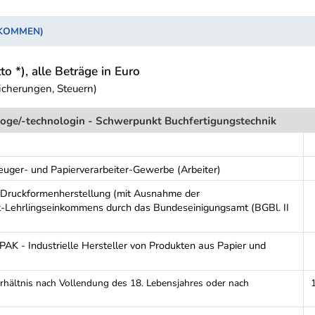
NKOMMEN)
to *), alle Beträge in Euro
icherungen, Steuern)
loge/-technologin - Schwerpunkt Buchfertigungstechnik
euger- und Papierverarbeiter-Gewerbe (Arbeiter)
 Druckformenherstellung (mit Ausnahme der
t-Lehrlingseinkommens durch das Bundeseinigungsamt (BGBl. II
PAK - Industrielle Hersteller von Produkten aus Papier und
erhältnis nach Vollendung des 18. Lebensjahres oder nach