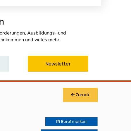
n
nforderungen, Ausbildungs- und
seinkommen und vieles mehr.
Newsletter
Zurück
Beruf
merken