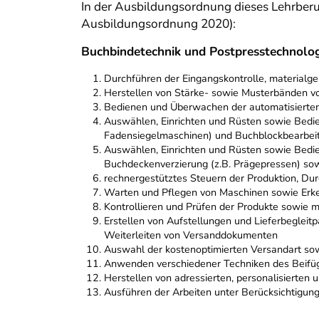
In der Ausbildungsordnung dieses Lehrberu
Ausbildungsordnung 2020):
Buchbindetechnik und Postpresstechnolog
Durchführen der Eingangskontrolle, materialg
Herstellen von Stärke- sowie Musterbänden v
Bedienen und Überwachen der automatisierten
Auswählen, Einrichten und Rüsten sowie Bedi
Fadensiegelmaschinen) und Buchblockbearbei
Auswählen, Einrichten und Rüsten sowie Bedi
Buchdeckenverzierung (z.B. Prägepressen) s
rechnergestütztes Steuern der Produktion, Du
Warten und Pflegen von Maschinen sowie Erke
Kontrollieren und Prüfen der Produkte sowie 
Erstellen von Aufstellungen und Lieferbegleitp
Weiterleiten von Versanddokumenten
Auswahl der kostenoptimierten Versandart sow
Anwenden verschiedener Techniken des Beifüg
Herstellen von adressierten, personalisierten 
Ausführen der Arbeiten unter Berücksichtigung