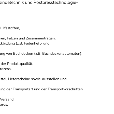
bindetechnik und Postpresstechnologie-
ilfsstoffen,
eren, Falzen und Zusammentragen,
kbildung (z.B. Fadenheft- und
lung von Buchdecken (z.B. Buchdeckenautomaten),
der Produktqualität,
rozess,
ettel, Lieferscheine sowie Ausstellen und
g der Transportart und der Transportvorschriften
 Versand,
ards.