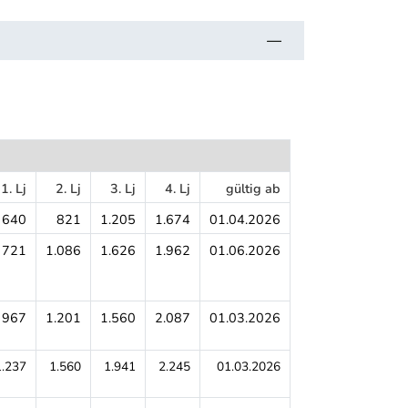
1. Lj
2. Lj
3. Lj
4. Lj
gültig ab
640
821
1.205
1.674
01.04.2026
721
1.086
1.626
1.962
01.06.2026
967
1.201
1.560
2.087
01.03.2026
1.237
1.560
1.941
2.245
01.03.2026