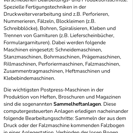
Spezielle Fertigungstechniken in der
Druckweiterverarbeitung sind z.B. Perforieren,
Nummerieren, Fälzeln, Blockleimen (z.B.
Schreibblöcke), Bohren, Spiralisieren, Kleben und
Trennen von Garnituren (z.B. Lieferscheinbücher,
Formulargarnituren). Dabei werden folgende
Maschinen eingesetzt: Schneidemaschinen,
Stanzmaschinen, Bohrmaschinen, Prägemaschinen,
Rillmaschinen, Perforiermaschinen, Falzmaschinen,
Zusammentragmaschinen, Heftmaschinen und
Klebebindemaschinen.
Die wichtigsten Postpress-Maschinen in der
Produktion von Heften, Broschuren und Magazinen
sind die sogenannten
Sammelheftanlagen
. Diese
computergesteuerten Anlagen erledigen nacheinander
folgende Bearbeitungsschritte: Sammeln der aus dem
Druck oder der Falzmaschine kommenden Falzbogen
in einer Anlegestation, Verbinden der losen Bogen