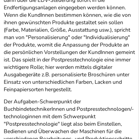
dann über die EDV-Steuerung sofort in die
Endfertigungsanlagen eingegeben werden können.
Wenn die KundInnen bestimmen können, wie die von
ihnen gewünschten Produkte gestaltet sein sollen
(Farbe, Materialien, Größe, Ausstattung usw.), spricht
man von "Personalisierung" oder "Individualisierung"
der Produkte, womit die Anpassung der Produkte an
die persönlichen Vorstellungen der KundInnen gemeint
ist. Das spielt in der Postpresstechnologie eine immer
wichtigere Rolle; hier werden mittels digitaler
Ausgabegeräte z.B. personalisierte Broschüren unter
Einsatz von unterschiedlichen Farben, Lacken und
Feinpapiersorten hergestellt.
Der Aufgaben-Schwerpunkt der
BuchbindetechnikerInnen und Postpresstechnologen/-
technologinnen mit dem Schwerpunkt
"Postpresstechnologie" liegt also beim Einstellen,
Bedienen und Überwachen der Maschinen für die
verschiedenen Bearbeitungs- und Produktionsschritte.