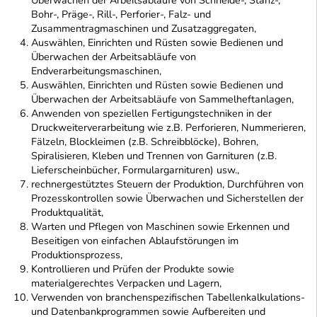
Überwachen der Arbeitsabläufe von Schneide-, Stanz-,
Bohr-, Präge-, Rill-, Perforier-, Falz- und
Zusammentragmaschinen und Zusatzaggregaten,
Auswählen, Einrichten und Rüsten sowie Bedienen und
Überwachen der Arbeitsabläufe von
Endverarbeitungsmaschinen,
Auswählen, Einrichten und Rüsten sowie Bedienen und
Überwachen der Arbeitsabläufe von Sammelheftanlagen,
Anwenden von speziellen Fertigungstechniken in der
Druckweiterverarbeitung wie z.B. Perforieren, Nummerieren,
Fälzeln, Blockleimen (z.B. Schreibblöcke), Bohren,
Spiralisieren, Kleben und Trennen von Garnituren (z.B.
Lieferscheinbücher, Formulargarnituren) usw.,
rechnergestütztes Steuern der Produktion, Durchführen von
Prozesskontrollen sowie Überwachen und Sicherstellen der
Produktqualität,
Warten und Pflegen von Maschinen sowie Erkennen und
Beseitigen von einfachen Ablaufstörungen im
Produktionsprozess,
Kontrollieren und Prüfen der Produkte sowie
materialgerechtes Verpacken und Lagern,
Verwenden von branchenspezifischen Tabellenkalkulations-
und Datenbankprogrammen sowie Aufbereiten und