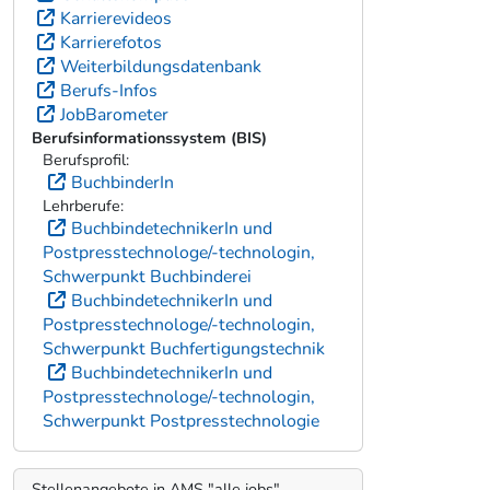
Karrierevideos
Karrierefotos
Weiterbildungsdatenbank
Berufs-Infos
JobBarometer
Berufsinformationssystem (BIS)
Berufsprofil:
BuchbinderIn
Lehrberufe:
BuchbindetechnikerIn und
Postpresstechnologe/-technologin,
Schwerpunkt Buchbinderei
BuchbindetechnikerIn und
Postpresstechnologe/-technologin,
Schwerpunkt Buchfertigungstechnik
BuchbindetechnikerIn und
Postpresstechnologe/-technologin,
Schwerpunkt Postpresstechnologie
Stellenangebote in AMS "alle jobs"