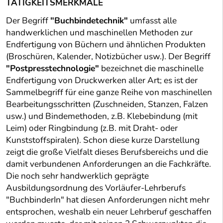
TÄTIGKEITSMERKMALE
Der Begriff
"Buchbindetechnik"
umfasst alle
handwerklichen und maschinellen Methoden zur
Endfertigung von Büchern und ähnlichen Produkten
(Broschüren, Kalender, Notizbücher usw.). Der Begriff
"Postpresstechnologie"
bezeichnet die maschinelle
Endfertigung von Druckwerken aller Art; es ist der
Sammelbegriff für eine ganze Reihe von maschinellen
Bearbeitungsschritten (Zuschneiden, Stanzen, Falzen
usw.) und Bindemethoden, z.B. Klebebindung (mit
Leim) oder Ringbindung (z.B. mit Draht- oder
Kunststoffspiralen). Schon diese kurze Darstellung
zeigt die große Vielfalt dieses Berufsbereichs und die
damit verbundenen Anforderungen an die Fachkräfte.
Die noch sehr handwerklich geprägte
Ausbildungsordnung des Vorläufer-Lehrberufs
"BuchbinderIn" hat diesen Anforderungen nicht mehr
entsprochen, weshalb ein neuer Lehrberuf geschaffen