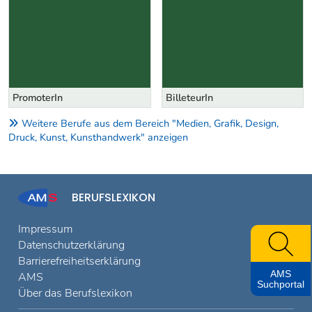
PromoterIn
BilleteurIn
Weitere Berufe aus dem Bereich "Medien, Grafik, Design,
Druck, Kunst, Kunsthandwerk" anzeigen
BERUFSLEXIKON
Impressum
Datenschutzerklärung
Barrierefreiheitserklärung
AMS
AMS
Suchportal
Über das Berufslexikon