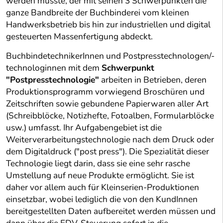
werden musste, der mit seinen 3 Schwerpunkten die
ganze Bandbreite der Buchbinderei vom kleinen
Handwerksbetrieb bis hin zur industriellen und digital
gesteuerten Massenfertigung abdeckt.
BuchbindetechnikerInnen und Postpresstechnologen/-
technologinnen mit dem
Schwerpunkt
"Postpresstechnologie"
arbeiten in Betrieben, deren
Produktionsprogramm vorwiegend Broschüren und
Zeitschriften sowie gebundene Papierwaren aller Art
(Schreibblöcke, Notizhefte, Fotoalben, Formularblöcke
usw.) umfasst. Ihr Aufgabengebiet ist die
Weiterverarbeitungstechnologie nach dem Druck oder
dem Digitaldruck ("post press"). Die Spezialität dieser
Technologie liegt darin, dass sie eine sehr rasche
Umstellung auf neue Produkte ermöglicht. Sie ist
daher vor allem auch für Kleinserien-Produktionen
einsetzbar, wobei lediglich die von den KundInnen
bereitgestellten Daten aufbereitet werden müssen und