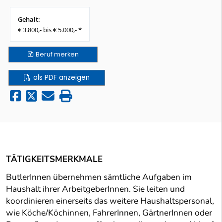
Gehalt:
€ 3.800,- bis € 5.000,- *
Beruf
merken
als PDF anzeigen
TÄTIGKEITSMERKMALE
ButlerInnen übernehmen sämtliche Aufgaben im
Haushalt ihrer ArbeitgeberInnen. Sie leiten und
koordinieren einerseits das weitere Haushaltspersonal,
wie Köche/Köchinnen, FahrerInnen, GärtnerInnen oder