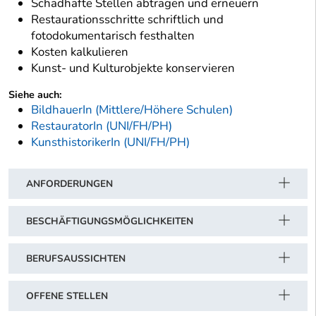
Schadhafte Stellen abtragen und erneuern
Restaurationsschritte schriftlich und
fotodokumentarisch festhalten
Kosten kalkulieren
Kunst- und Kulturobjekte konservieren
Siehe auch:
BildhauerIn (Mittlere/Höhere Schulen)
RestauratorIn (UNI/FH/PH)
KunsthistorikerIn (UNI/FH/PH)
ANFORDERUNGEN
BESCHÄFTIGUNGSMÖGLICHKEITEN
BERUFSAUSSICHTEN
OFFENE STELLEN