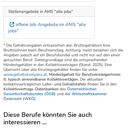
Stellenangebote in AMS "alle jobs"
offene Job-Angebote im AMS "alle
jobs"
* Die Gehaltsangaben entsprechen den Bruttogehältern bzw
Bruttolöhnen beim Berufseinstieg. Achtung: meist beziehen sich die
Angaben jedoch auf ein Berufsbündel und nicht nur auf den einen
gesuchten Beruf. Datengrundlage sind die entsprechenden
Mindestgehälter in den Kollektivverträgen (Stand: 2025). Eine
Übersicht über alle Einstiegsgehälter finden Sie unter
www.gehaltskompass.at
.
Mindestgehalt für BerufseinsteigerInnen
lt. typisch anwendbaren Kollektivvertägen.
Die aktuellen
kollektivvertraglichen
Lohn- und Gehaltstafeln
finden Sie in den
Kollektivvertrags-Datenbanken
des
Österreichischen
Gewerkschaftsbundes (ÖGB)
und der
Wirtschaftskammer
Österreich (WKÖ)
.
Diese Berufe könnten Sie auch
interessieren ...