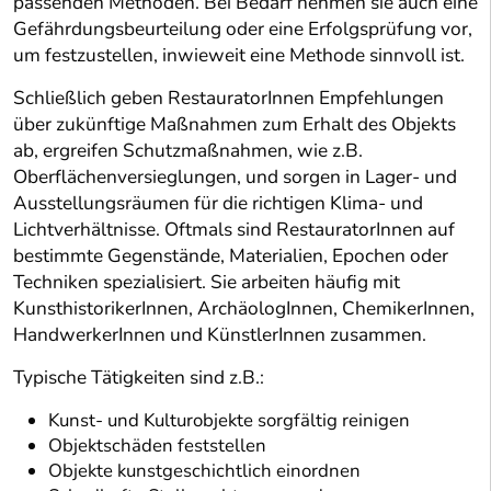
passenden Methoden. Bei Bedarf nehmen sie auch eine
Gefährdungsbeurteilung oder eine Erfolgsprüfung vor,
um festzustellen, inwieweit eine Methode sinnvoll ist.
Schließlich geben RestauratorInnen Empfehlungen
über zukünftige Maßnahmen zum Erhalt des Objekts
ab, ergreifen Schutzmaßnahmen, wie z.B.
Oberflächenversieglungen, und sorgen in Lager- und
Ausstellungsräumen für die richtigen Klima- und
Lichtverhältnisse. Oftmals sind RestauratorInnen auf
bestimmte Gegenstände, Materialien, Epochen oder
Techniken spezialisiert. Sie arbeiten häufig mit
KunsthistorikerInnen, ArchäologInnen, ChemikerInnen,
HandwerkerInnen und KünstlerInnen zusammen.
Typische Tätigkeiten sind z.B.:
Kunst- und Kulturobjekte sorgfältig reinigen
Objektschäden feststellen
Objekte kunstgeschichtlich einordnen