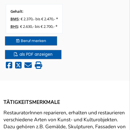
Gehalt:
BMS
:
€ 2.370,- bis € 2.470,- *
BHS
:
€ 2.630,- bis € 2.700,- *
Beruf
merken
als PDF anzeigen
TÄTIGKEITSMERKMALE
RestauratorInnen reparieren, erhalten und restaurieren
verschiedene Arten von Kunst- und Kulturobjekten.
Dazu gehören z.B. Gemälde, Skulpturen, Fassaden von