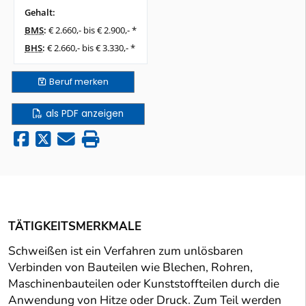
Gehalt:
BMS
:
€ 2.660,- bis € 2.900,- *
BHS
:
€ 2.660,- bis € 3.330,- *
Beruf
merken
als PDF anzeigen
TÄTIGKEITSMERKMALE
Schweißen ist ein Verfahren zum unlösbaren
Verbinden von Bauteilen wie Blechen, Rohren,
Maschinenbauteilen oder Kunststoffteilen durch die
Anwendung von Hitze oder Druck. Zum Teil werden