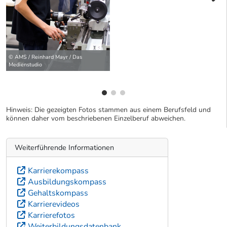
vorherige Bilde
wei
© AMS / Reinhard Mayr / Das
Medienstudio
Hinweis: Die gezeigten Fotos stammen aus einem Berufsfeld und
können daher vom beschriebenen Einzelberuf abweichen.
Weiterführende Informationen
Karrierekompass
Ausbildungskompass
Gehaltskompass
Karrierevideos
Karrierefotos
Weiterbildungsdatenbank