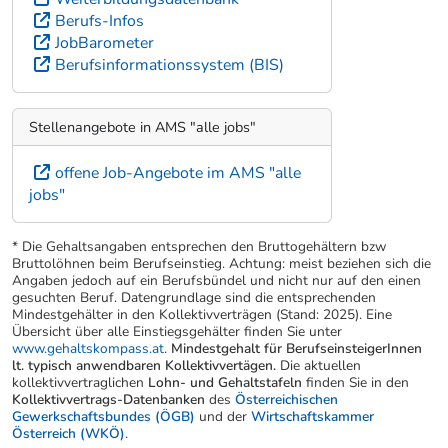
Berufs-Infos
JobBarometer
Berufsinformationssystem (BIS)
Stellenangebote in AMS "alle jobs"
offene Job-Angebote im AMS "alle
jobs"
* Die Gehaltsangaben entsprechen den Bruttogehältern bzw
Bruttolöhnen beim Berufseinstieg. Achtung: meist beziehen sich die
Angaben jedoch auf ein Berufsbündel und nicht nur auf den einen
gesuchten Beruf. Datengrundlage sind die entsprechenden
Mindestgehälter in den Kollektivverträgen (Stand: 2025). Eine
Übersicht über alle Einstiegsgehälter finden Sie unter
www.gehaltskompass.at
.
Mindestgehalt für BerufseinsteigerInnen
lt. typisch anwendbaren Kollektivvertägen.
Die aktuellen
kollektivvertraglichen
Lohn- und Gehaltstafeln
finden Sie in den
Kollektivvertrags-Datenbanken
des
Österreichischen
Gewerkschaftsbundes (ÖGB)
und der
Wirtschaftskammer
Österreich (WKÖ)
.