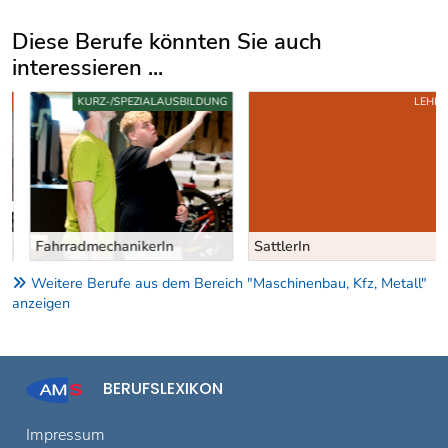
Diese Berufe könnten Sie auch
interessieren ...
Uber weitere Berufsvorschläge
KURZ-/SPEZIALAUSBILDUNG
LEHRE
FahrradmechanikerIn
SattlerIn
Weitere Berufe aus dem Bereich "Maschinenbau, Kfz, Metall"
anzeigen
BERUFSLEXIKON
Impressum